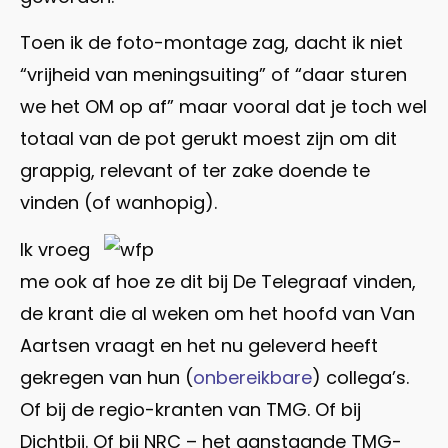
Toen ik de foto-montage zag, dacht ik niet
“vrijheid van meningsuiting” of “daar sturen
we het OM op af” maar vooral dat je toch wel
totaal van de pot gerukt moest zijn om dit
grappig, relevant of ter zake doende te
vinden (of wanhopig).
Ik vroeg
me ook af hoe ze dit bij De Telegraaf vinden,
de krant die al weken om het hoofd van Van
Aartsen vraagt en het nu geleverd heeft
gekregen van hun (
onbereikbare
) collega’s.
Of bij de regio-kranten van TMG. Of bij
Dichtbij. Of bij NRC – het aanstaande TMG-