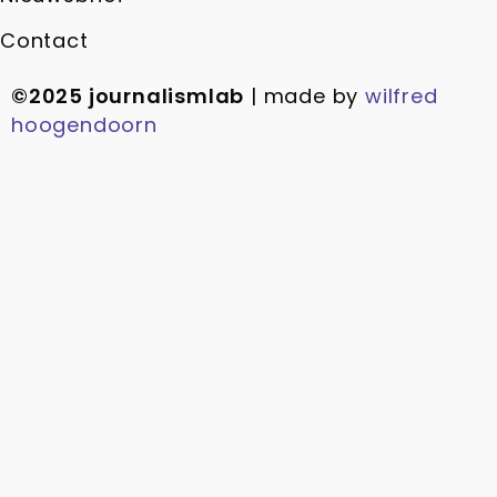
Contact
©2025 journalismlab
| made by
wilfred
hoogendoorn