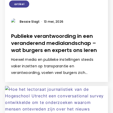
artikel
Bessie Slagt
·
13 mei, 2026
Publieke verantwoording in een
veranderend medialandschap –
wat burgers en experts ons leren
Hoewel media en publieke instellingen steeds
vaker inzetten op transparantie en
verantwoording, voelen veel burgers zich…