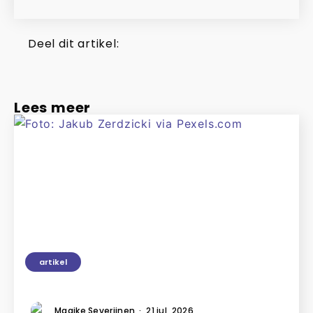
Deel dit artikel:
Lees meer
artikel
Maaike Severijnen
·
21 jul, 2026