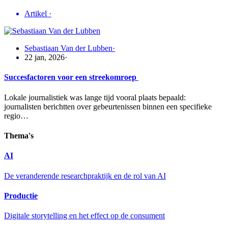
Artikel
·
Sebastiaan Van der Lubben
·
22 jan, 2026
·
Succesfactoren voor een streekomroep
Lokale journalistiek was lange tijd vooral plaats bepaald:
journalisten berichtten over gebeurtenissen binnen een specifieke
regio…
Thema's
AI
De veranderende researchpraktijk en de rol van AI
Productie
Digitale storytelling en het effect op de consument