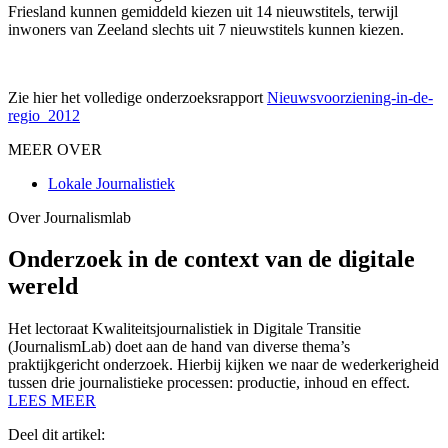
Friesland kunnen gemiddeld kiezen uit 14 nieuwstitels, terwijl
inwoners van Zeeland slechts uit 7 nieuwstitels kunnen kiezen.
Zie hier het volledige onderzoeksrapport
Nieuwsvoorziening-in-de-
regio_2012
MEER OVER
Lokale Journalistiek
Over Journalismlab
Onderzoek in de context van de digitale
wereld
Het lectoraat Kwaliteitsjournalistiek in Digitale Transitie
(JournalismLab) doet aan de hand van diverse thema’s
praktijkgericht onderzoek. Hierbij kijken we naar de wederkerigheid
tussen drie journalistieke processen: productie, inhoud en effect.
LEES MEER
Deel dit artikel: