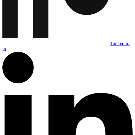
Linkedin-
in