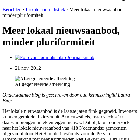
Berichten
·
Lokale Journalistiek
·
Meer lokaal nieuwsaanbod,
minder pluriformiteit
Meer lokaal nieuwsaanbod,
minder pluriformiteit
Journalismlab
21 nov, 2012
AI-gegenereerde afbeelding
Onderstaande blog is geschreven door oud kenniskringlid Laura
Buijs
.
Het lokale nieuwsaanbod is de laatste jaren flink gegroeid. Inwoners
kunnen gemiddeld kiezen uit 29 nieuwstitels, maar slechts 10
daarvan brengen uniek en eigen nieuws. Dat blijkt uit onderzoek
naar het lokale nieuwsaanbod van 418 Nederlandse gemeenten,
uitgevoerd door Het Stimuleringsfonds voor de Pers in
samenwerking met kenniskringleden Piet Bakker en Laura Buijs.