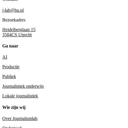
j-lab@hu.nl
Bezoekadres
Heidelberglaan 15
3584CS Utrecht
Ga naar
AI
Productie
Publiek
Journalistiek onderwijs
Lokale journalistiek
Wie zijn wij
Over Journalismlab