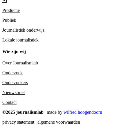
AI
Productie
Publiek
Journalistiek onderwijs
Lokale journalistiek
Wie zijn wij
Over Journalismlab
Onderzoek
Onderzoekers
Nieuwsbrief
Contact
©2025 journalismlab
| made by
wilfred hoogendoorn
privacy statement | algemene voorwaarden