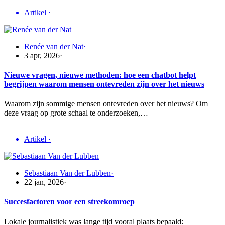
Artikel
·
Renée van der Nat
·
3 apr, 2026
·
Nieuwe vragen, nieuwe methoden: hoe een chatbot helpt
begrijpen waarom mensen ontevreden zijn over het nieuws
Waarom zijn sommige mensen ontevreden over het nieuws? Om
deze vraag op grote schaal te onderzoeken,…
Artikel
·
Sebastiaan Van der Lubben
·
22 jan, 2026
·
Succesfactoren voor een streekomroep
Lokale journalistiek was lange tijd vooral plaats bepaald: