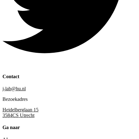
Contact
j-lab@hu.nl
Bezoekadres
Heidelberglaan 15
3584CS Utrecht
Ga naar