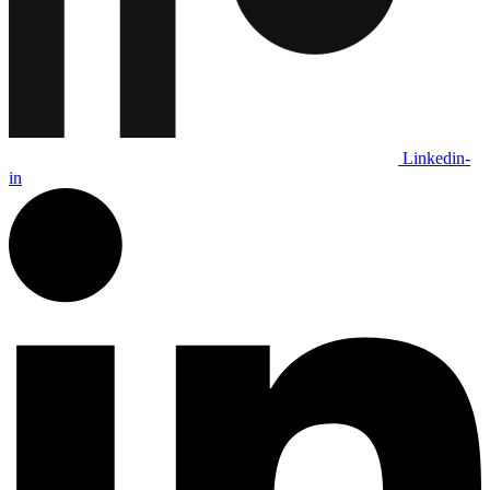
Linkedin-
in