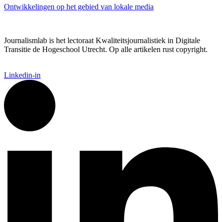
Ontwikkelingen op het gebied van lokale media
Journalismlab is het lectoraat Kwaliteitsjournalistiek in Digitale
Transitie de Hogeschool Utrecht. Op alle artikelen rust copyright.
Linkedin-in