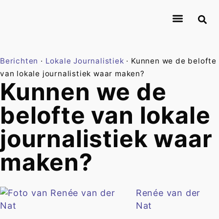
Over Journalismlab
Onderzoekers
Onderzoek
Contact
Berichten
·
Lokale Journalistiek
·
Kunnen we de belofte
van lokale journalistiek waar maken?
Kunnen we de
belofte van lokale
journalistiek waar
maken?
Renée van der
Nat