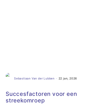
Artikel
Sebastiaan Van der Lubben
·
22 jan, 2026
Succesfactoren voor een
streekomroep