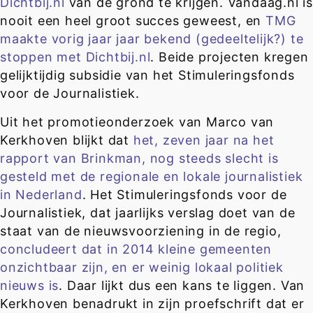
Dichtbij.nl
van de grond te krijgen. Vandaag.nl i
nooit een heel groot succes geweest, en
TMG
maakte vorig jaar jaar bekend (gedeeltelijk?) te
stoppen met Dichtbij.nl
. Beide projecten kregen
gelijktijdig subsidie van het Stimuleringsfonds
voor de Journalistiek.
Uit het promotieonderzoek van Marco van
Kerkhoven blijkt dat
het, zeven jaar na het
rapport van Brinkman, nog steeds slecht is
gesteld met de regionale en lokale journalistiek
in Nederland
. Het Stimuleringsfonds voor de
Journalistiek, dat jaarlijks verslag doet van de
staat van de nieuwsvoorziening in de regio,
concludeert dat in 2014 kleine gemeenten
onzichtbaar zijn, en er weinig lokaal politiek
nieuws is
. Daar lijkt dus een kans te liggen. Van
Kerkhoven benadrukt in zijn proefschrift dat er