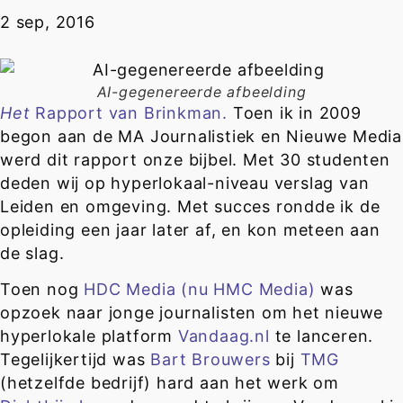
2 sep, 2016
AI-gegenereerde afbeelding
Het
Rapport van Brinkman.
Toen ik in 2009
begon aan de MA Journalistiek en Nieuwe Media
werd dit rapport onze bijbel. Met 30 studenten
deden wij op hyperlokaal-niveau verslag van
Leiden en omgeving. Met succes rondde ik de
opleiding een jaar later af, en kon meteen aan
de slag.
Toen nog
HDC Media (nu HMC Media)
was
opzoek naar jonge journalisten om het nieuwe
hyperlokale platform
Vandaag.nl
te lanceren.
Tegelijkertijd was
Bart Brouwers
bij
TMG
(hetzelfde bedrijf) hard aan het werk om