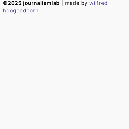
©2025 journalismlab
| made by
wilfred
hoogendoorn