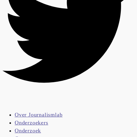
Over Journalismlab
Onderzoekers
Onderzoek