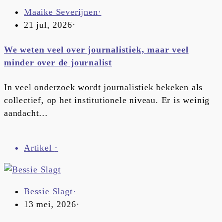
Maaike Severijnen
·
21 jul, 2026
·
We weten veel over journalistiek, maar veel
minder over de journalist
In veel onderzoek wordt journalistiek bekeken als
collectief, op het institutionele niveau. Er is weinig
aandacht…
Artikel
·
Bessie Slagt
·
13 mei, 2026
·