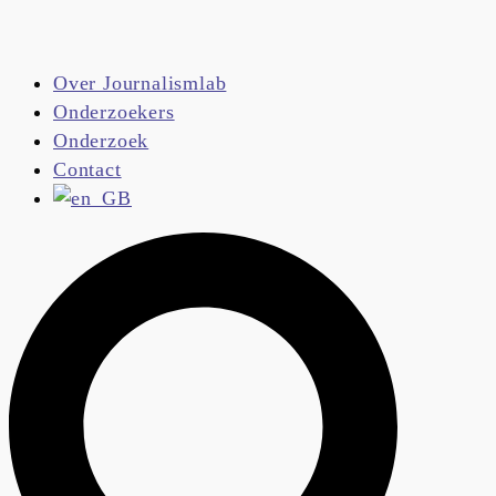
Over Journalismlab
Onderzoekers
Onderzoek
Contact