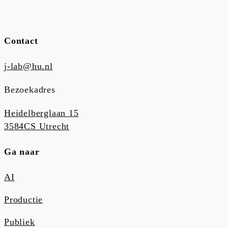
Contact
j-lab@hu.nl
Bezoekadres
Heidelberglaan 15
3584CS Utrecht
Ga naar
AI
Productie
Publiek