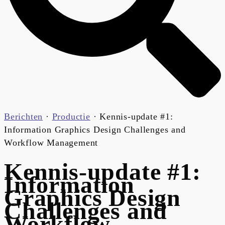
Berichten
·
Productie
·
Kennis-update #1:
Information Graphics Design Challenges and
Workflow Management
Kennis-update #1:
Information
Graphics Design
Challenges and
Workflow