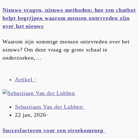
Nieuwe vragen, nieuwe methoden: hoe een chatbot
helpt begrijpen waarom mensen ontevreden zijn
over het nieuws
Waarom zijn sommige mensen ontevreden over het
nieuws? Om deze vraag op grote schaal te
onderzoeken,…
Artikel
·
Sebastiaan Van der Lubben
·
22 jan, 2026
·
Succesfactoren voor een streekomroep