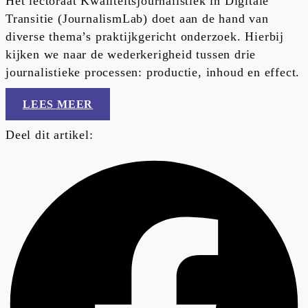
Het lectoraat Kwaliteitsjournalistiek in Digitale
Transitie (JournalismLab) doet aan de hand van
diverse thema’s praktijkgericht onderzoek. Hierbij
kijken we naar de wederkerigheid tussen drie
journalistieke processen: productie, inhoud en effect.
LEES MEER
Deel dit artikel: