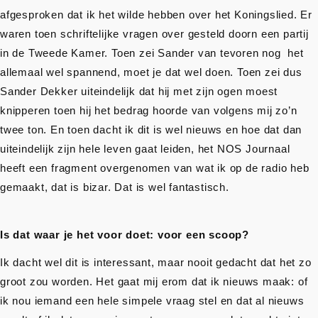
afgesproken dat ik het wilde hebben over het Koningslied. Er
waren toen schriftelijke vragen over gesteld doorn een partij
in de Tweede Kamer. Toen zei Sander van tevoren nog het
allemaal wel spannend, moet je dat wel doen. Toen zei dus
Sander Dekker uiteindelijk dat hij met zijn ogen moest
knipperen toen hij het bedrag hoorde van volgens mij zo’n
twee ton. En toen dacht ik dit is wel nieuws en hoe dat dan
uiteindelijk zijn hele leven gaat leiden, het NOS Journaal
heeft een fragment overgenomen van wat ik op de radio heb
gemaakt, dat is bizar. Dat is wel fantastisch.
Is dat waar je het voor doet: voor een scoop?
Ik dacht wel dit is interessant, maar nooit gedacht dat het zo
groot zou worden. Het gaat mij erom dat ik nieuws maak: of
ik nou iemand een hele simpele vraag stel en dat al nieuws