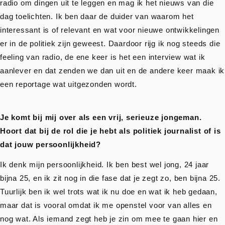
radio om dingen uit te leggen en mag ik het nieuws van die
dag toelichten. Ik ben daar de duider van waarom het
interessant is of relevant en wat voor nieuwe ontwikkelingen
er in de politiek zijn geweest. Daardoor rijg ik nog steeds die
feeling van radio, de ene keer is het een interview wat ik
aanlever en dat zenden we dan uit en de andere keer maak ik
een reportage wat uitgezonden wordt.
Je komt bij mij over als een vrij, serieuze jongeman.
Hoort dat bij de rol die je hebt als politiek journalist of is
dat jouw persoonlijkheid?
Ik denk mijn persoonlijkheid. Ik ben best wel jong, 24 jaar
bijna 25, en ik zit nog in die fase dat je zegt zo, ben bijna 25.
Tuurlijk ben ik wel trots wat ik nu doe en wat ik heb gedaan,
maar dat is vooral omdat ik me openstel voor van alles en
nog wat. Als iemand zegt heb je zin om mee te gaan hier en