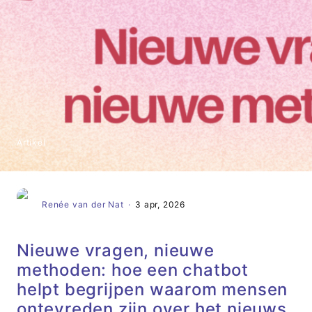
Artikel
Renée van der Nat
·
3 apr, 2026
Nieuwe vragen, nieuwe
methoden: hoe een chatbot
helpt begrijpen waarom mensen
ontevreden zijn over het nieuws