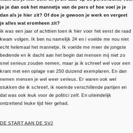
je je dan ook het mannetje van de pers of hoe voel je je
dan als je hier zit? Of doe je gewoon je werk en vergeet
je alles wat eromheen zit?
ik was een jaar of achttien toen ik hier voor het eerst de raad
kwam volgen. Ik ben nu namelijk 24 en i voelde me nou niet
echt helemaal het mannetje. Ik voelde me meer de jongste
bediende en ik dacht aan het begin dat mensen mij niet zo
snel serieus zouden nemen, maar ja ik schreef wel voor een
krant met een oplage van 250 duizend exemplaren. En dan
nemen mensen je wel weer serieus. Er waren ook wel
stukken die ik schreef, ik noemde verschillende partijen en
dat was ook leuk voor de politici zelf. En uiteindelijk
ontzettend leuke tijd hier gehad.
DE START AAN DE SVJ