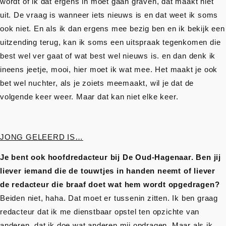
wordt of ik dat ergens in moet gaan graven, dat maakt niet
uit. De vraag is wanneer iets nieuws is en dat weet ik soms
ook niet. En als ik dan ergens mee bezig ben en ik bekijk een
uitzending terug, kan ik soms een uitspraak tegenkomen die
best wel ver gaat of wat best wel nieuws is. en dan denk ik
ineens jeetje, mooi, hier moet ik wat mee. Het maakt je ook
bet wel nuchter, als je zoiets meemaakt, wil je dat de
volgende keer weer. Maar dat kan niet elke keer.
JONG GELEERD IS…
Je bent ook hoofdredacteur bij De Oud-Hagenaar. Ben jij
liever iemand die de touwtjes in handen neemt of liever
de redacteur die braaf doet wat hem wordt opgedragen?
Beiden niet, haha. Dat moet er tussenin zitten. Ik ben graag
redacteur dat ik me dienstbaar opstel ten opzichte van
anderen, dat ik doe wat anderen mij opdragen. Maar als ik