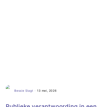
Artikel
Bessie Slagt
·
13 mei, 2026
Publieke verantwoording in een