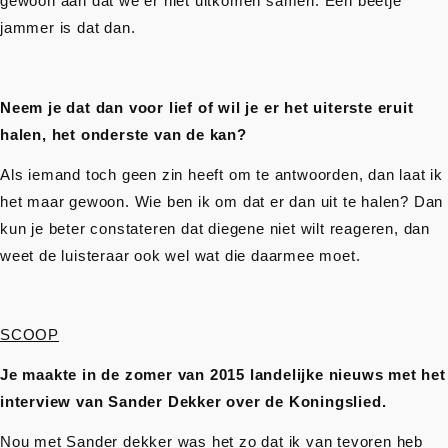
gewoon aan dat we er niet uitkomen samen. Een beetje
jammer is dat dan.
Neem je dat dan voor lief of wil je er het uiterste eruit
halen, het onderste van de kan?
Als iemand toch geen zin heeft om te antwoorden, dan laat ik
het maar gewoon. Wie ben ik om dat er dan uit te halen? Dan
kun je beter constateren dat diegene niet wilt reageren, dan
weet de luisteraar ook wel wat die daarmee moet.
SCOOP
Je maakte in de zomer van 2015 landelijke nieuws met het
interview van Sander Dekker over de Koningslied.
Nou met Sander dekker was het zo dat ik van tevoren heb