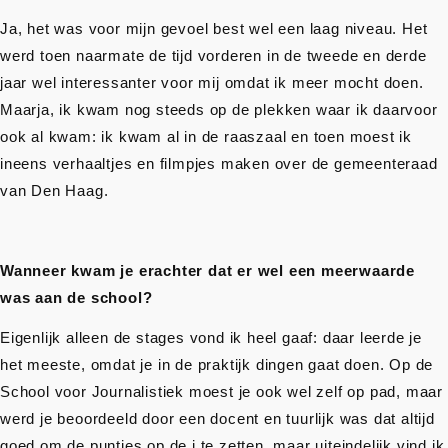
Ja, het was voor mijn gevoel best wel een laag niveau. Het
werd toen naarmate de tijd vorderen in de tweede en derde
jaar wel interessanter voor mij omdat ik meer mocht doen.
Maarja, ik kwam nog steeds op de plekken waar ik daarvoor
ook al kwam: ik kwam al in de raaszaal en toen moest ik
ineens verhaaltjes en filmpjes maken over de gemeenteraad
van Den Haag.
Wanneer kwam je erachter dat er wel een meerwaarde
was aan de school?
Eigenlijk alleen de stages vond ik heel gaaf: daar leerde je
het meeste, omdat je in de praktijk dingen gaat doen. Op de
School voor Journalistiek moest je ook wel zelf op pad, maar
werd je beoordeeld door een docent en tuurlijk was dat altijd
goed om de puntjes op de i te zetten, maar uiteindelijk vind ik