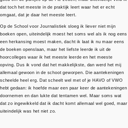
dat toch het meeste in de praktijk leert waar het er echt
omgaat, dat je daar het meeste leert.
Op de School voor Journalistiek sloeg ik liever niet mijn
boeken open, uiteindelijk moest het soms wel als ik nog eens
een herkansing moest maken, dacht ik laat ik nu maar eens
de boeken openslaan, maar het liefste leerde ik uit de
hoorcolleges waar ik het meeste leerde en het meeste
opving. Dus ik vond dat het makkelijkste, dan werd het mij
allemaal gewoon in de schoot geworpen. Die aantekeningen
scheelde heel erg. Dat scheelt wel met of je HAVO of VWO
hebt gedaan: ik hoefde maar een paar keer de aantekeningen
doornemen en dan lukte dat tentamen wel. Maar soms wat
dat zo ingewikkeld dat ik dacht komt allemaal wel goed, maar
uiteindelijk was het niet zo.