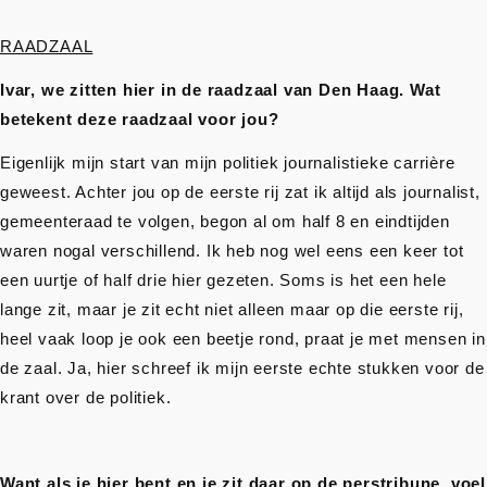
RAADZAAL
Ivar, we zitten hier in de raadzaal van Den Haag. Wat
betekent deze raadzaal voor jou?
Eigenlijk mijn start van mijn politiek journalistieke carrière
geweest. Achter jou op de eerste rij zat ik altijd als journalist,
gemeenteraad te volgen, begon al om half 8 en eindtijden
waren nogal verschillend. Ik heb nog wel eens een keer tot
een uurtje of half drie hier gezeten. Soms is het een hele
lange zit, maar je zit echt niet alleen maar op die eerste rij,
heel vaak loop je ook een beetje rond, praat je met mensen in
de zaal. Ja, hier schreef ik mijn eerste echte stukken voor de
krant over de politiek.
Want als je hier bent en je zit daar op de perstribune, voel