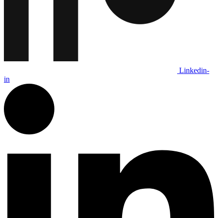
Linkedin-
in