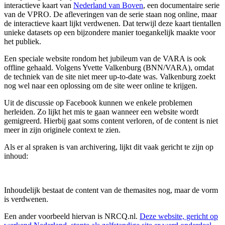
interactieve kaart van
Nederland van Boven
, een documentaire serie
van de VPRO. De afleveringen van de serie staan nog online, maar
de interactieve kaart lijkt verdwenen. Dat terwijl deze kaart tientallen
unieke datasets op een bijzondere manier toegankelijk maakte voor
het publiek.
Een speciale website rondom het jubileum van de VARA is ook
offline gehaald. Volgens Yvette Valkenburg (BNN/VARA), omdat
de techniek van de site niet meer up-to-date was. Valkenburg zoekt
nog wel naar een oplossing om de site weer online te krijgen.
Uit de discussie op Facebook kunnen we enkele problemen
herleiden. Zo lijkt het mis te gaan wanneer een website wordt
gemigreerd. Hierbij gaat soms content verloren, of de content is niet
meer in zijn originele context te zien.
Als er al spraken is van archivering, lijkt dit vaak gericht te zijn op
inhoud:
Inhoudelijk bestaat de content van de themasites nog, maar de vorm
is verdwenen.
Een ander voorbeeld hiervan is NRCQ.nl.
Deze website, gericht op