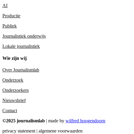
AI
Productie
Publiek
Journalistiek onderwijs
Lokale journalistiek
Wie zijn wij
Over Journalismlab
Onderzoek
Onderzoekers
Nieuwsbrief
Contact
©2025 journalismlab
| made by
wilfred hoogendoorn
privacy statement | algemene voorwaarden