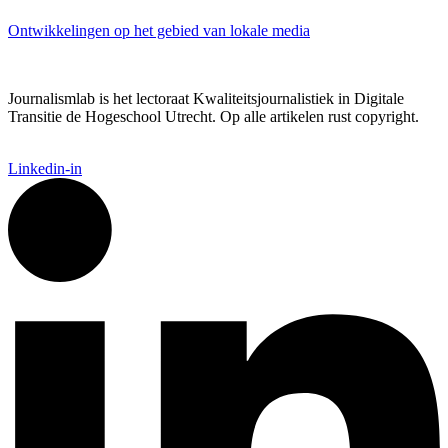
Ontwikkelingen op het gebied van lokale media
Journalismlab is het lectoraat Kwaliteitsjournalistiek in Digitale
Transitie de Hogeschool Utrecht. Op alle artikelen rust copyright.
Linkedin-in