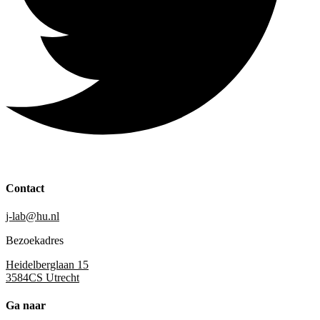
Contact
j-lab@hu.nl
Bezoekadres
Heidelberglaan 15
3584CS Utrecht
Ga naar