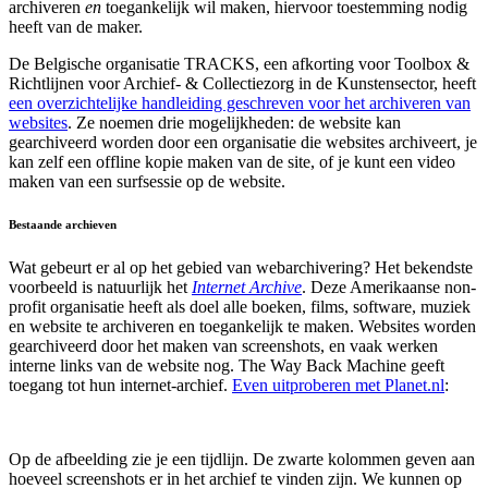
archiveren
en
toegankelijk wil maken, hiervoor toestemming nodig
heeft van de maker.
De Belgische organisatie TRACKS, een afkorting voor Toolbox &
Richtlijnen voor Archief- & Collectiezorg in de Kunstensector, heeft
een overzichtelijke handleiding geschreven voor het archiveren van
websites
. Ze noemen drie mogelijkheden: de website kan
gearchiveerd worden door een organisatie die websites archiveert, je
kan zelf een offline kopie maken van de site, of je kunt een video
maken van een surfsessie op de website.
Bestaande archieven
Wat gebeurt er al op het gebied van webarchivering? Het bekendste
voorbeeld is natuurlijk het
Internet Archive
. Deze Amerikaanse non-
profit organisatie heeft als doel alle boeken, films, software, muziek
en website te archiveren en toegankelijk te maken. Websites worden
gearchiveerd door het maken van screenshots, en vaak werken
interne links van de website nog. The Way Back Machine geeft
toegang tot hun internet-archief.
Even uitproberen met Planet.nl
:
Op de afbeelding zie je een tijdlijn. De zwarte kolommen geven aan
hoeveel screenshots er in het archief te vinden zijn. We kunnen op