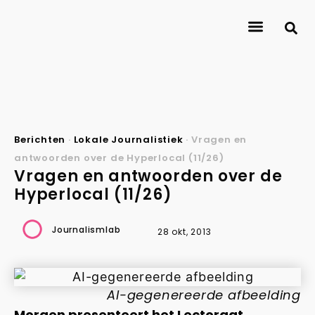
Berichten
·
Lokale Journalistiek
·
Vragen en
antwoorden over de Hyperlocal (11/26)
Vragen en antwoorden over de
Hyperlocal (11/26)
Journalismlab
28 okt, 2013
AI-gegenereerde afbeelding
Morgen presenteert het Lectoraat