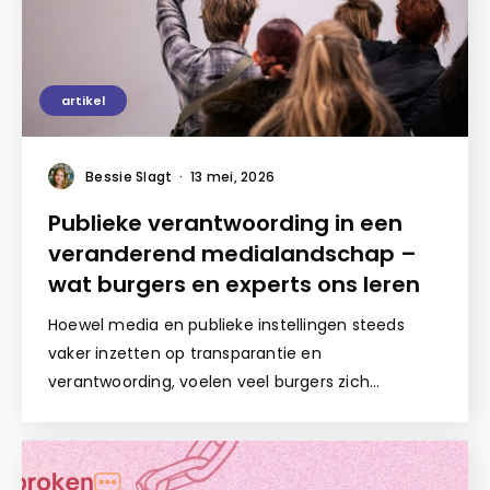
artikel
Bessie Slagt
·
13 mei, 2026
Publieke verantwoording in een
veranderend medialandschap –
wat burgers en experts ons leren
Hoewel media en publieke instellingen steeds
vaker inzetten op transparantie en
verantwoording, voelen veel burgers zich…