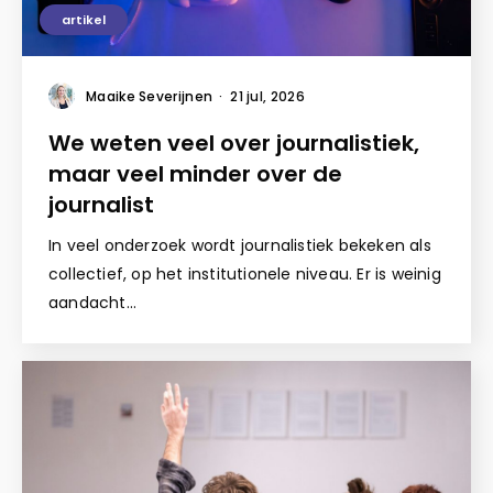
artikel
Maaike Severijnen
·
21 jul, 2026
We weten veel over journalistiek,
maar veel minder over de
journalist
In veel onderzoek wordt journalistiek bekeken als
collectief, op het institutionele niveau. Er is weinig
aandacht…