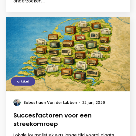
onderzoeken,…
artikel
Sebastiaan Van der Lubben
·
22 jan, 2026
Succesfactoren voor een
streekomroep
Lokale journalistiek was lange tijd vooral plaats