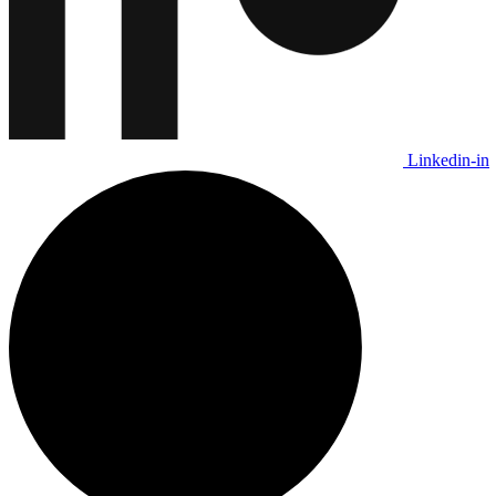
Linkedin-in