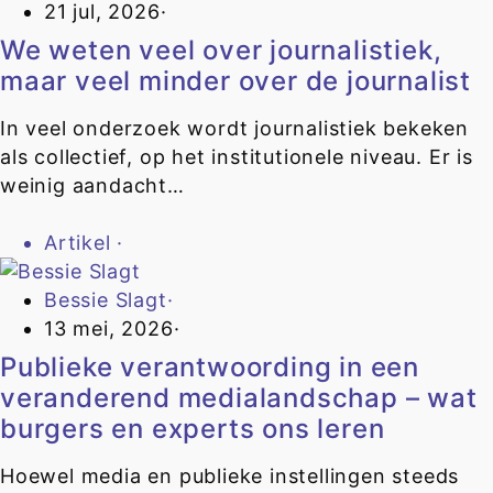
21 jul, 2026
·
We weten veel over journalistiek,
maar veel minder over de journalist
In veel onderzoek wordt journalistiek bekeken
als collectief, op het institutionele niveau. Er is
weinig aandacht…
Artikel
·
Bessie Slagt
·
13 mei, 2026
·
Publieke verantwoording in een
veranderend medialandschap – wat
burgers en experts ons leren
Hoewel media en publieke instellingen steeds