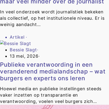
maar veel minder over de journalist
In veel onderzoek wordt journalistiek bekeken
als collectief, op het institutionele niveau. Er is
weinig aandacht…
Artikel
·
Bessie Slagt
·
13 mei, 2026
·
Publieke verantwoording in een
veranderend medialandschap – wat
burgers en experts ons leren
Hoewel media en publieke instellingen steeds
vaker inzetten op transparantie en
verantwoording, voelen veel burgers zich…