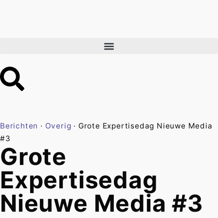
Berichten
·
Overig
·
Grote Expertisedag Nieuwe Media
#3
Grote
Expertisedag
Nieuwe Media #3