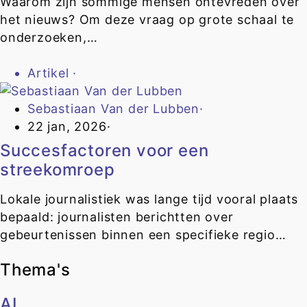
Waarom zijn sommige mensen ontevreden over
het nieuws? Om deze vraag op grote schaal te
onderzoeken,…
Artikel
·
Sebastiaan Van der Lubben
·
22 jan, 2026
·
Succesfactoren voor een
streekomroep
Lokale journalistiek was lange tijd vooral plaats
bepaald: journalisten berichtten over
gebeurtenissen binnen een specifieke regio…
Thema's
AI