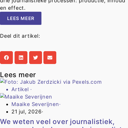
drie journalistieke processen: productie, inhoud
en effect.
LEES MEER
Deel dit artikel:
Lees meer
Artikel
·
Maaike Severijnen
·
21 jul, 2026
·
We weten veel over journalistiek,