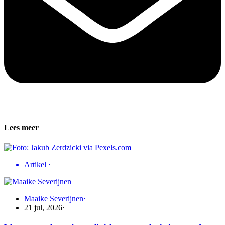
Lees meer
Artikel
·
Maaike Severijnen
·
21 jul, 2026
·