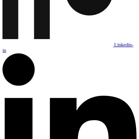
Linkedin-
in