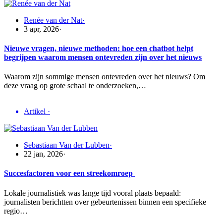
Renée van der Nat
·
3 apr, 2026
·
Nieuwe vragen, nieuwe methoden: hoe een chatbot helpt
begrijpen waarom mensen ontevreden zijn over het nieuws
Waarom zijn sommige mensen ontevreden over het nieuws? Om
deze vraag op grote schaal te onderzoeken,…
Artikel
·
Sebastiaan Van der Lubben
·
22 jan, 2026
·
Succesfactoren voor een streekomroep
Lokale journalistiek was lange tijd vooral plaats bepaald:
journalisten berichtten over gebeurtenissen binnen een specifieke
regio…