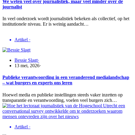
We weten veel over journalistiek, maar veel minder over de
journalist
In veel onderzoek wordt journalistiek bekeken als collectief, op het
institutionele niveau. Er is weinig aandacht…
Artikel
·
Bessie Slagt
·
13 mei, 2026
·
Publieke verantwoording in een veranderend medialandschap
– wat burgers en experts ons leren
Hoewel media en publieke instellingen steeds vaker inzetten op
transparantie en verantwoording, voelen veel burgers zich…
Artikel
·