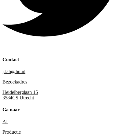
Contact
j-lab@hu.nl
Bezoekadres
Heidelberglaan 15
3584CS Utrecht
Ga naar
AI
Productie