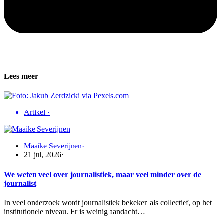
Lees meer
Artikel
·
Maaike Severijnen
·
21 jul, 2026
·
We weten veel over journalistiek, maar veel minder over de
journalist
In veel onderzoek wordt journalistiek bekeken als collectief, op het
institutionele niveau. Er is weinig aandacht…