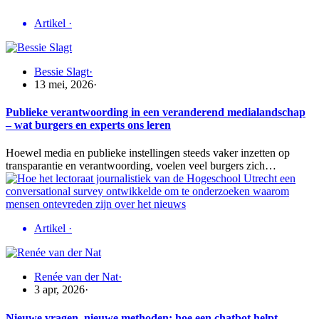
Artikel
·
Bessie Slagt
·
13 mei, 2026
·
Publieke verantwoording in een veranderend medialandschap
– wat burgers en experts ons leren
Hoewel media en publieke instellingen steeds vaker inzetten op
transparantie en verantwoording, voelen veel burgers zich…
Artikel
·
Renée van der Nat
·
3 apr, 2026
·
Nieuwe vragen, nieuwe methoden: hoe een chatbot helpt