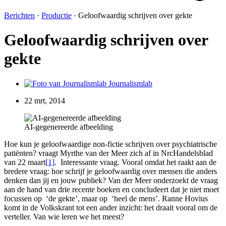
Berichten
·
Productie
·
Geloofwaardig schrijven over gekte
Geloofwaardig schrijven over
gekte
Journalismlab
22 mrt, 2014
AI-gegenereerde afbeelding
Hoe kun je geloofwaardige non-fictie schrijven over psychiatrische
patiënten? vraagt Myrthe van der Meer zich af in NrcHandelsblad
van 22 maart
[1]
. Interessante vraag. Vooral omdat het raakt aan de
bredere vraag: hoe schrijf je geloofwaardig over mensen die anders
denken dan jij en jouw publiek? Van der Meer onderzoekt de vraag
aan de hand van drie recente boeken en concludeert dat je niet moet
focussen op ‘de gekte’, maar op ‘heel de mens’. Ranne Hovius
komt in de Volkskrant tot een ander inzicht: het draait vooral om de
verteller. Van wie leren we het meest?