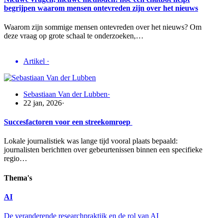
begrijpen waarom mensen ontevreden zijn over het nieuws
Waarom zijn sommige mensen ontevreden over het nieuws? Om
deze vraag op grote schaal te onderzoeken,…
Artikel
·
Sebastiaan Van der Lubben
·
22 jan, 2026
·
Succesfactoren voor een streekomroep
Lokale journalistiek was lange tijd vooral plaats bepaald:
journalisten berichtten over gebeurtenissen binnen een specifieke
regio…
Thema's
AI
De veranderende researchpraktijk en de rol van AI