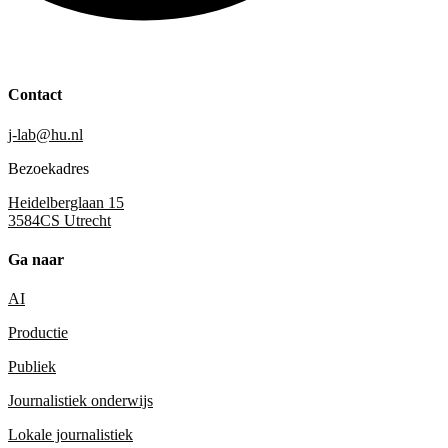
Contact
j-lab@hu.nl
Bezoekadres
Heidelberglaan 15
3584CS Utrecht
Ga naar
AI
Productie
Publiek
Journalistiek onderwijs
Lokale journalistiek