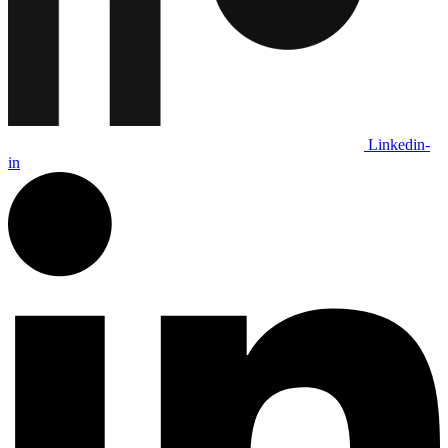
Linkedin-
in