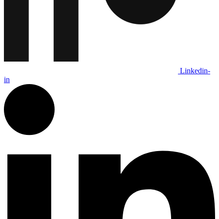
Linkedin-
in