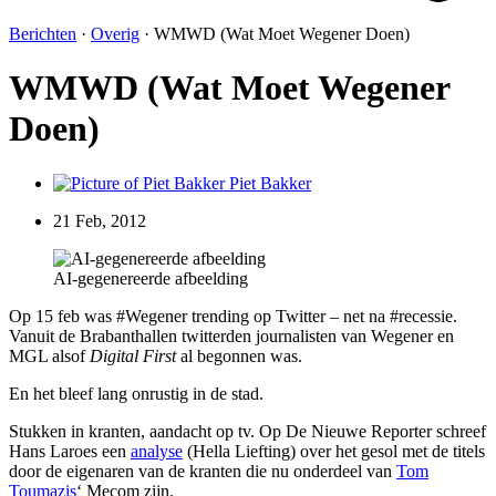
Berichten
·
Overig
·
WMWD (Wat Moet Wegener Doen)
WMWD (Wat Moet Wegener
Doen)
Piet Bakker
21 Feb, 2012
AI-gegenereerde afbeelding
Op 15 feb was #Wegener trending op Twitter – net na #recessie.
Vanuit de Brabanthallen twitterden journalisten van Wegener en
MGL alsof
Digital First
al begonnen was.
En het bleef lang onrustig in de stad.
Stukken in kranten, aandacht op tv. Op De Nieuwe Reporter schreef
Hans Laroes een
analyse
(Hella Liefting) over het gesol met de titels
door de eigenaren van de kranten die nu onderdeel van
Tom
Toumazis
‘ Mecom zijn.