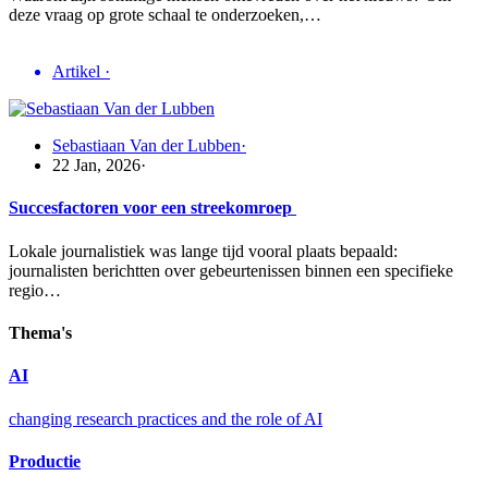
deze vraag op grote schaal te onderzoeken,…
Artikel
·
Sebastiaan Van der Lubben
·
22 Jan, 2026
·
Succesfactoren voor een streekomroep
Lokale journalistiek was lange tijd vooral plaats bepaald:
journalisten berichtten over gebeurtenissen binnen een specifieke
regio…
Thema's
AI
changing research practices and the role of AI
Productie