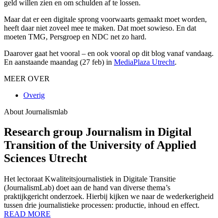
geld willen zien en om schulden af te lossen.
Maar dat er een digitale sprong voorwaarts gemaakt moet worden,
heeft daar niet zoveel mee te maken. Dat moet sowieso. En dat
moeten TMG, Persgroep en NDC net zo hard.
Daarover gaat het vooral – en ook vooral op dit blog vanaf vandaag.
En aanstaande maandag (27 feb) in
MediaPlaza Utrecht
.
MEER OVER
Overig
About Journalismlab
Research group Journalism in Digital
Transition of the University of Applied
Sciences Utrecht
Het lectoraat Kwaliteitsjournalistiek in Digitale Transitie
(JournalismLab) doet aan de hand van diverse thema’s
praktijkgericht onderzoek. Hierbij kijken we naar de wederkerigheid
tussen drie journalistieke processen: productie, inhoud en effect.
READ MORE