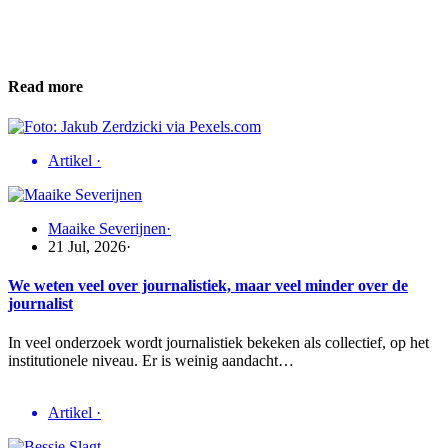
Read more
Artikel
·
Maaike Severijnen
·
21 Jul, 2026
·
We weten veel over journalistiek, maar veel minder over de
journalist
In veel onderzoek wordt journalistiek bekeken als collectief, op het
institutionele niveau. Er is weinig aandacht…
Artikel
·