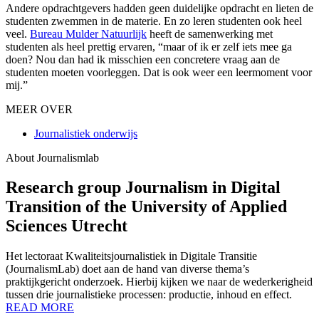
Andere opdrachtgevers hadden geen duidelijke opdracht en lieten de
studenten zwemmen in de materie. En zo leren studenten ook heel
veel.
Bureau Mulder Natuurlijk
heeft de samenwerking met
studenten als heel prettig ervaren, “maar of ik er zelf iets mee ga
doen? Nou dan had ik misschien een concretere vraag aan de
studenten moeten voorleggen. Dat is ook weer een leermoment voor
mij.”
MEER OVER
Journalistiek onderwijs
About Journalismlab
Research group Journalism in Digital
Transition of the University of Applied
Sciences Utrecht
Het lectoraat Kwaliteitsjournalistiek in Digitale Transitie
(JournalismLab) doet aan de hand van diverse thema’s
praktijkgericht onderzoek. Hierbij kijken we naar de wederkerigheid
tussen drie journalistieke processen: productie, inhoud en effect.
READ MORE