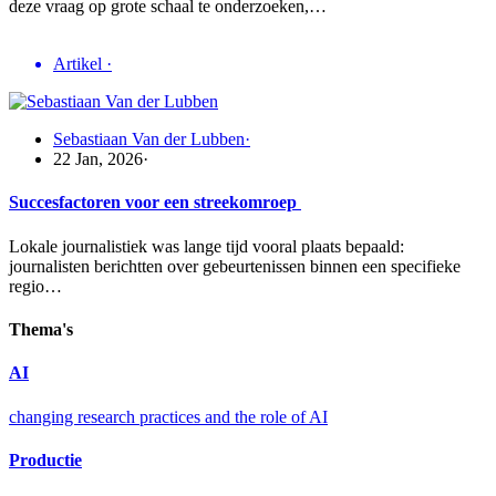
deze vraag op grote schaal te onderzoeken,…
Artikel
·
Sebastiaan Van der Lubben
·
22 Jan, 2026
·
Succesfactoren voor een streekomroep
Lokale journalistiek was lange tijd vooral plaats bepaald:
journalisten berichtten over gebeurtenissen binnen een specifieke
regio…
Thema's
AI
changing research practices and the role of AI
Productie