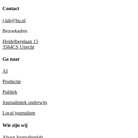
Contact
j-lab@hu.nl
Bezoekadres
Heidelberglaan 15
3584CS Utrecht
Ga naar
AI
Productie
Publiek
Journalistiek onderwijs
Local journalism
Wie zijn wij
About Journalismlab