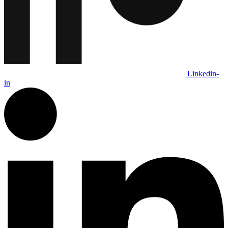
Linkedin-
in