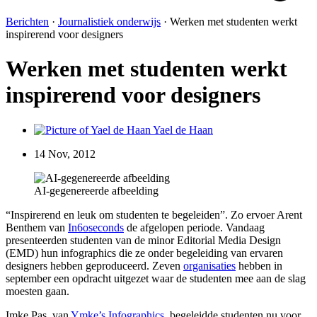
Berichten
·
Journalistiek onderwijs
·
Werken met studenten werkt
inspirerend voor designers
Werken met studenten werkt
inspirerend voor designers
Yael de Haan
14 Nov, 2012
AI-gegenereerde afbeelding
“Inspirerend en leuk om studenten te begeleiden”. Zo ervoer Arent
Benthem van
In6oseconds
de afgelopen periode. Vandaag
presenteerden studenten van de minor Editorial Media Design
(EMD) hun infographics die ze onder begeleiding van ervaren
designers hebben geproduceerd. Zeven
organisaties
hebben in
september een opdracht uitgezet waar de studenten mee aan de slag
moesten gaan.
Imke Pas, van
Ymke’s Infographics
, begeleidde studenten nu voor