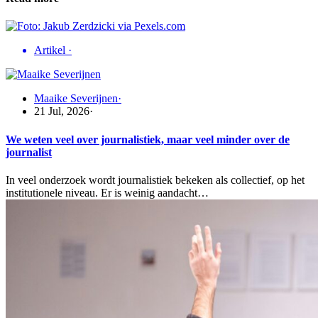
Artikel
·
Maaike Severijnen
·
21 Jul, 2026
·
We weten veel over journalistiek, maar veel minder over de
journalist
In veel onderzoek wordt journalistiek bekeken als collectief, op het
institutionele niveau. Er is weinig aandacht…