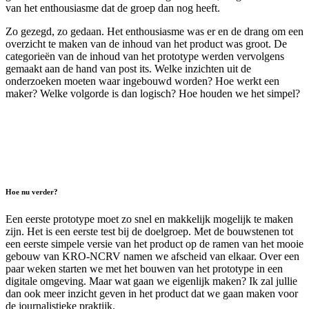
van het enthousiasme dat de groep dan nog heeft.
Zo gezegd, zo gedaan. Het enthousiasme was er en de drang om een
overzicht te maken van de inhoud van het product was groot. De
categorieën van de inhoud van het prototype werden vervolgens
gemaakt aan de hand van post its. Welke inzichten uit de
onderzoeken moeten waar ingebouwd worden? Hoe werkt een
maker? Welke volgorde is dan logisch? Hoe houden we het simpel?
Hoe nu verder?
Een eerste prototype moet zo snel en makkelijk mogelijk te maken
zijn. Het is een eerste test bij de doelgroep. Met de bouwstenen tot
een eerste simpele versie van het product op de ramen van het mooie
gebouw van KRO-NCRV namen we afscheid van elkaar. Over een
paar weken starten we met het bouwen van het prototype in een
digitale omgeving. Maar wat gaan we eigenlijk maken? Ik zal jullie
dan ook meer inzicht geven in het product dat we gaan maken voor
de journalistieke praktijk.