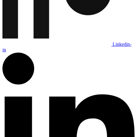
Linkedin-
in