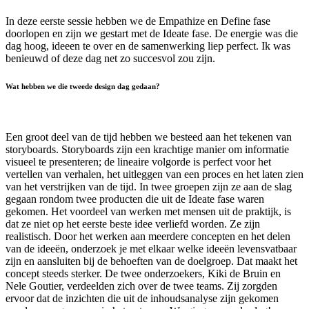
In deze eerste sessie hebben we de Empathize en Define fase
doorlopen en zijn we gestart met de Ideate fase. De energie was die
dag hoog, ideeen te over en de samenwerking liep perfect. Ik was
benieuwd of deze dag net zo succesvol zou zijn.
Wat hebben we die tweede design dag gedaan?
Een groot deel van de tijd hebben we besteed aan het tekenen van
storyboards. Storyboards zijn een krachtige manier om informatie
visueel te presenteren; de lineaire volgorde is perfect voor het
vertellen van verhalen, het uitleggen van een proces en het laten zien
van het verstrijken van de tijd. In twee groepen zijn ze aan de slag
gegaan rondom twee producten die uit de Ideate fase waren
gekomen. Het voordeel van werken met mensen uit de praktijk, is
dat ze niet op het eerste beste idee verliefd worden. Ze zijn
realistisch. Door het werken aan meerdere concepten en het delen
van de ideeën, onderzoek je met elkaar welke ideeën levensvatbaar
zijn en aansluiten bij de behoeften van de doelgroep. Dat maakt het
concept steeds sterker. De twee onderzoekers, Kiki de Bruin en
Nele Goutier, verdeelden zich over de twee teams. Zij zorgden
ervoor dat de inzichten die uit de inhoudsanalyse zijn gekomen