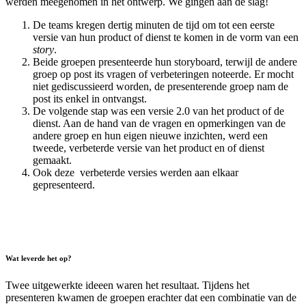
werden meegenomen in het ontwerp. We gingen aan de slag!
De teams kregen dertig minuten de tijd om tot een eerste
versie van hun product of dienst te komen in de vorm van een
story
.
Beide groepen presenteerde hun storyboard, terwijl de andere
groep op post its vragen of verbeteringen noteerde. Er mocht
niet gediscussieerd worden, de presenterende groep nam de
post its enkel in ontvangst.
De volgende stap was een versie 2.0 van het product of de
dienst. Aan de hand van de vragen en opmerkingen van de
andere groep en hun eigen nieuwe inzichten, werd een
tweede, verbeterde versie van het product en of dienst
gemaakt.
Ook deze verbeterde versies werden aan elkaar
gepresenteerd.
Wat leverde het op?
Twee uitgewerkte ideeen waren het resultaat. Tijdens het
presenteren kwamen de groepen erachter dat een combinatie van de