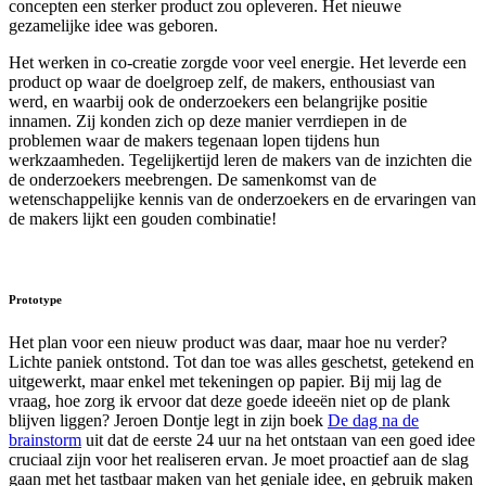
concepten een sterker product zou opleveren. Het nieuwe
gezamelijke idee was geboren.
Het werken in co-creatie zorgde voor veel energie. Het leverde een
product op waar de doelgroep zelf, de makers, enthousiast van
werd, en waarbij ook de onderzoekers een belangrijke positie
innamen. Zij konden zich op deze manier verrdiepen in de
problemen waar de makers tegenaan lopen tijdens hun
werkzaamheden. Tegelijkertijd leren de makers van de inzichten die
de onderzoekers meebrengen. De samenkomst van de
wetenschappelijke kennis van de onderzoekers en de ervaringen van
de makers lijkt een gouden combinatie!
Prototype
Het plan voor een nieuw product was daar, maar hoe nu verder?
Lichte paniek ontstond. Tot dan toe was alles geschetst, getekend en
uitgewerkt, maar enkel met tekeningen op papier. Bij mij lag de
vraag, hoe zorg ik ervoor dat deze goede ideeën niet op de plank
blijven liggen? Jeroen Dontje legt in zijn boek
De dag na de
brainstorm
uit dat de eerste 24 uur na het ontstaan van een goed idee
cruciaal zijn voor het realiseren ervan. Je moet proactief aan de slag
gaan met het tastbaar maken van het geniale idee, en gebruik maken