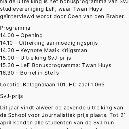
Na de uitreiking is het bonusprogramma van SvJ
studievereniging LeF, waar Twan Huys
geïnterviewd wordt door Coen van den Braber.
Programma
14.00 – Opening
14.10 – Uitreiking aanmoedigingsprijs
14.30 – Keynote Maaik Krijgsman
15.00 – Uitreiking SvJ-prijs
15.30 – LeF Bonusprogramma: Twan Huys
16.30 – Borrel in Stef’s
Locatie: Bolognalaan 101, HC zaal 1.065
SvJ-prijs
Dit jaar vindt alweer de zevende uitreiking van
de School voor Journalistiek prijs plaats. Tot 21
april konden alle studenten van de SvJ hun