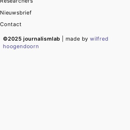
Researchers
Nieuwsbrief
Contact
©2025 journalismlab
| made by
wilfred
hoogendoorn