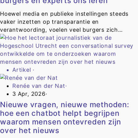
burgers en experts ons leren
Hoewel media en publieke instellingen steeds
vaker inzetten op transparantie en
verantwoording, voelen veel burgers zich…
Artikel
·
Renée van der Nat
·
3 Apr, 2026
·
Nieuwe vragen, nieuwe methoden:
hoe een chatbot helpt begrijpen
waarom mensen ontevreden zijn
over het nieuws