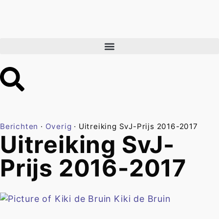
Berichten
·
Overig
·
Uitreiking SvJ-Prijs 2016-2017
Uitreiking SvJ-
Prijs 2016-2017
Kiki de Bruin