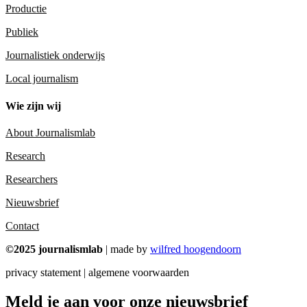
Productie
Publiek
Journalistiek onderwijs
Local journalism
Wie zijn wij
About Journalismlab
Research
Researchers
Nieuwsbrief
Contact
©2025 journalismlab
| made by
wilfred hoogendoorn
privacy statement | algemene voorwaarden
Meld je aan voor onze nieuwsbrief