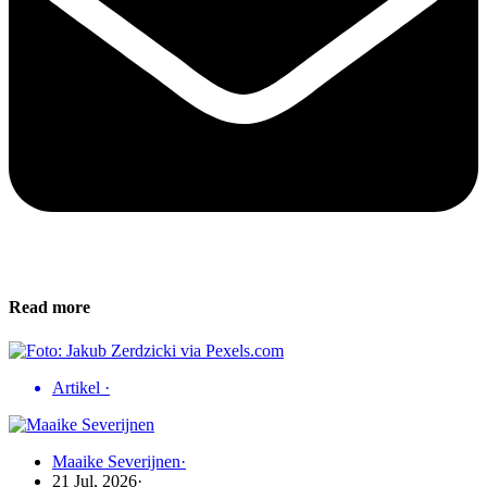
Read more
Artikel
·
Maaike Severijnen
·
21 Jul, 2026
·