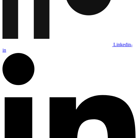
Linkedin-
in