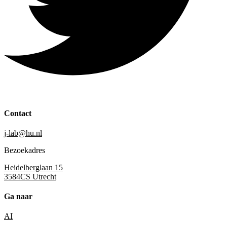
Contact
j-lab@hu.nl
Bezoekadres
Heidelberglaan 15
3584CS Utrecht
Ga naar
AI