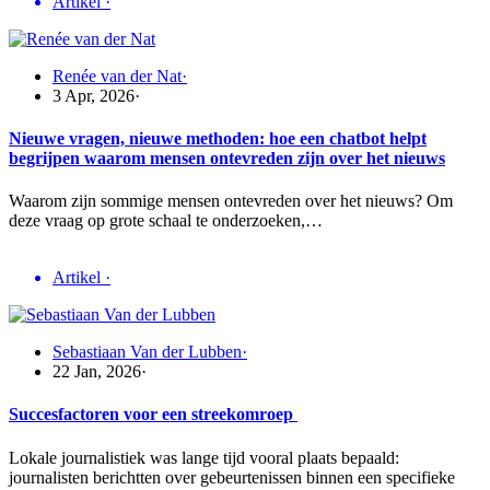
Artikel
·
Renée van der Nat
·
3 Apr, 2026
·
Nieuwe vragen, nieuwe methoden: hoe een chatbot helpt
begrijpen waarom mensen ontevreden zijn over het nieuws
Waarom zijn sommige mensen ontevreden over het nieuws? Om
deze vraag op grote schaal te onderzoeken,…
Artikel
·
Sebastiaan Van der Lubben
·
22 Jan, 2026
·
Succesfactoren voor een streekomroep
Lokale journalistiek was lange tijd vooral plaats bepaald:
journalisten berichtten over gebeurtenissen binnen een specifieke