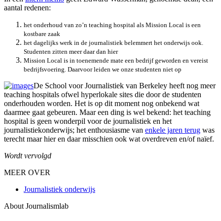
aantal redenen:
het onderhoud van zo’n teaching hospital als Mission Local is een
kostbare zaak
het dagelijks werk in de journalistiek belemmert het onderwijs ook.
Studenten zitten meer daar dan hier
Mission Local is in toenemende mate een bedrijf geworden en vereist
bedrijfsvoering. Daarvoor leiden we onze studenten niet op
De School voor Journalistiek van Berkeley heeft nog meer
teaching hospitals ofwel hyperlokale sites die door de studenten
onderhouden worden. Het is op dit moment nog onbekend wat
daarmee gaat gebeuren. Maar een ding is wel bekend: het teaching
hospital is geen wonderpil voor de journalistiek en het
journalistiekonderwijs; het enthousiasme van
enkele jaren terug
was
terecht maar hier en daar misschien ook wat overdreven en/of naïef.
Wordt vervolgd
MEER OVER
Journalistiek onderwijs
About Journalismlab