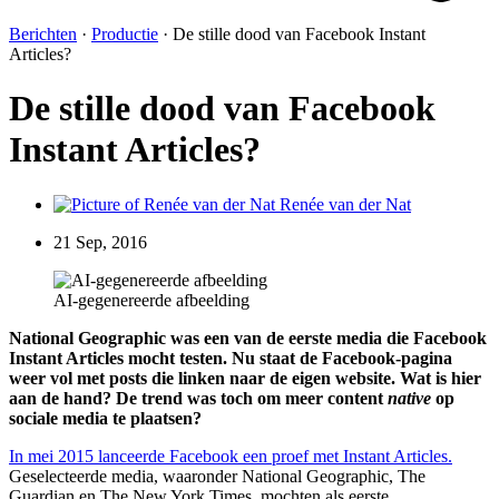
Berichten
·
Productie
·
De stille dood van Facebook Instant
Articles?
De stille dood van Facebook
Instant Articles?
Renée van der Nat
21 Sep, 2016
AI-gegenereerde afbeelding
National Geographic was een van de eerste media die Facebook
Instant Articles mocht testen. Nu staat de Facebook-pagina
weer vol met posts die linken naar de eigen website. Wat is hier
aan de hand? De trend was toch om meer content
native
op
sociale media te plaatsen?
In mei 2015 lanceerde Facebook een proef met Instant Articles.
Geselecteerde media, waaronder National Geographic, The
Guardian en The New York Times, mochten als eerste