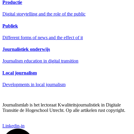
Productie
Digital storytelling and the role of the public
Publiek
Different forms of news and the effect of it
Journalistiek onderwijs
Journalism education in digital transition
Local journalism
Developments in local journalism
Journalismlab is het lectoraat Kwaliteitsjournalistiek in Digitale
Transitie de Hogeschool Utrecht. Op alle artikelen rust copyright.
Linkedin-in