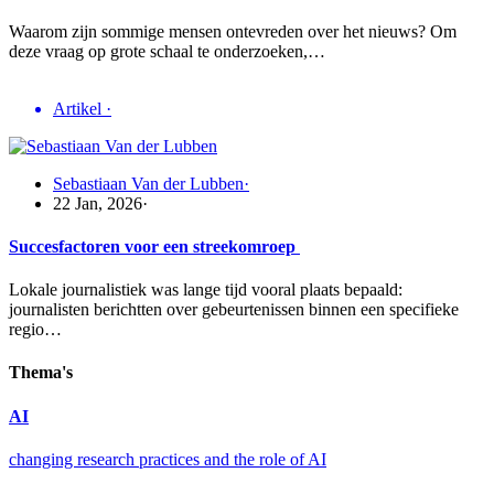
Waarom zijn sommige mensen ontevreden over het nieuws? Om
deze vraag op grote schaal te onderzoeken,…
Artikel
·
Sebastiaan Van der Lubben
·
22 Jan, 2026
·
Succesfactoren voor een streekomroep
Lokale journalistiek was lange tijd vooral plaats bepaald:
journalisten berichtten over gebeurtenissen binnen een specifieke
regio…
Thema's
AI
changing research practices and the role of AI