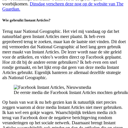
voorbijkomen.
Dinsdag verscheen deze nog op de website van The
Guardian.
Wie gebruikt Instant Articles?
Terug naar National Geographic. Het viel mij vandaag op dat het
natuurblad geen Instant Articles meer plaatst. Ik heb even
geprobeerd terug te zoeken, maar kan de laatste niet vinden. Dit doet
mij vermoeden dat National Geographic al heel lang geen gebruik
meer maakt van Instant Articles. De lezer wordt naar de site geleid
voor de artikelen, en video’s worden direct op Facebook geplaatst.
Hoe zit dit bij de andere eerste gebruikers? Ik heb even een snel
rondje gemaakt, en het lijkt erop dat geen van deze media Instant
Articles gebruikt. Eigenlijk hanteren ze allemaal dezelfde strategie
als National Geographic.
De eerste media die Facebook Instant Articles mochten gebruik
Op basis van wat ik nu heb gezien kan ik natuurlijk niet precies
zeggen waarom al deze media Instant Articles niet meer gebruiken.
Ik kan wel een gokje wagen. Waarschijnlijk trekken media zich
terug van Facebook door de negatieve berichtgeving rondom
veranderingen op het sociale netwerk. Daarnaast brengt Instant
Articles waarschijnlijk ook minder op dan de artikelen die op eigen