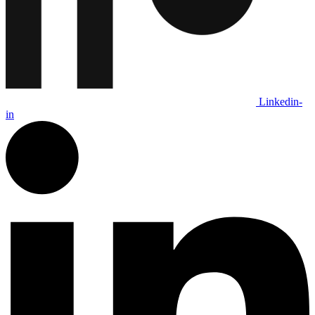
Linkedin-
in