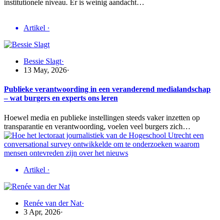
institutionele niveau. Er is weinig aandacht…
Artikel
·
Bessie Slagt
·
13 May, 2026
·
Publieke verantwoording in een veranderend medialandschap
– wat burgers en experts ons leren
Hoewel media en publieke instellingen steeds vaker inzetten op
transparantie en verantwoording, voelen veel burgers zich…
Artikel
·
Renée van der Nat
·
3 Apr, 2026
·