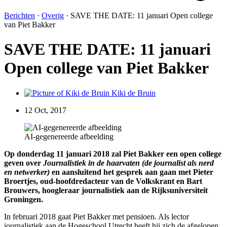
Berichten
·
Overig
·
SAVE THE DATE: 11 januari Open college
van Piet Bakker
SAVE THE DATE: 11 januari
Open college van Piet Bakker
Kiki de Bruin
12 Oct, 2017
AI-gegenereerde afbeelding
Op donderdag 11 januari 2018 zal Piet Bakker een open college
geven over
Journalistiek in de haarvaten
(de journalist als nerd
en netwerker)
en aansluitend het gesprek aan gaan met Pieter
Broertjes, oud-hoofdredacteur van de Volkskrant en Bart
Brouwers, hoogleraar journalistiek aan de Rijksuniversiteit
Groningen.
In februari 2018 gaat Piet Bakker met pensioen. Als lector
journalistiek aan de Hogeschool Utrecht heeft hij zich de afgelopen