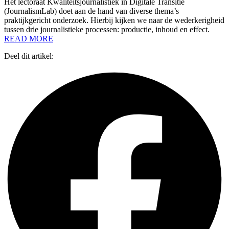
Het lectoraat Kwaliteitsjournalistiek in Digitale Transitie
(JournalismLab) doet aan de hand van diverse thema’s
praktijkgericht onderzoek. Hierbij kijken we naar de wederkerigheid
tussen drie journalistieke processen: productie, inhoud en effect.
READ MORE
Deel dit artikel: