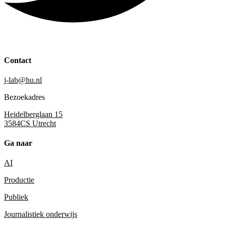
Contact
j-lab@hu.nl
Bezoekadres
Heidelberglaan 15
3584CS Utrecht
Ga naar
AI
Productie
Publiek
Journalistiek onderwijs