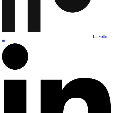
Linkedin-
in