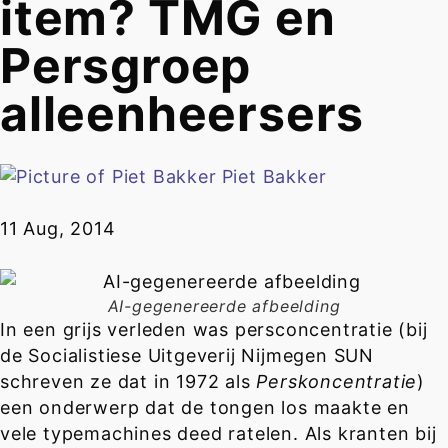
item? TMG en
Persgroep
alleenheersers
Piet Bakker
11 Aug, 2014
AI-gegenereerde afbeelding
In een grijs verleden was persconcentratie (bij
de Socialistiese Uitgeverij Nijmegen SUN
schreven ze dat in 1972 als
Perskoncentratie
)
een onderwerp dat de tongen los maakte en
vele typemachines deed ratelen. Als kranten bij