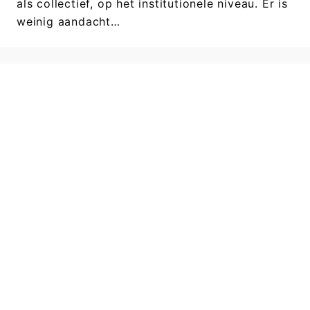
als collectief, op het institutionele niveau. Er is
weinig aandacht…