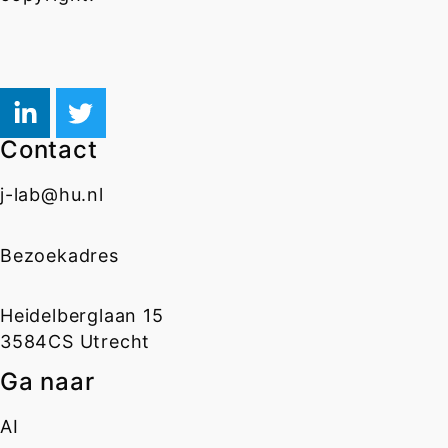
Contact
j-lab@hu.nl
Bezoekadres
Heidelberglaan 15
3584CS Utrecht
Ga naar
AI