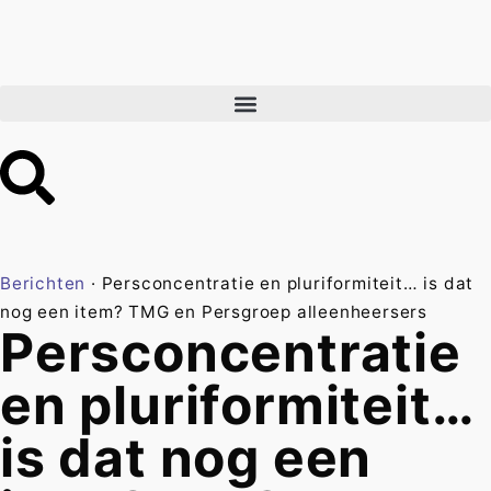
Berichten
·
Persconcentratie en pluriformiteit… is dat
nog een item? TMG en Persgroep alleenheersers
Persconcentratie
en pluriformiteit…
is dat nog een