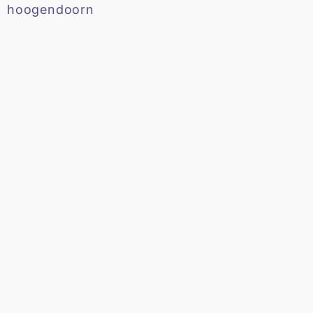
hoogendoorn