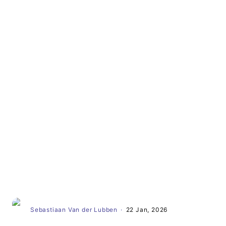
Artikel
Sebastiaan Van der Lubben
·
22 Jan, 2026