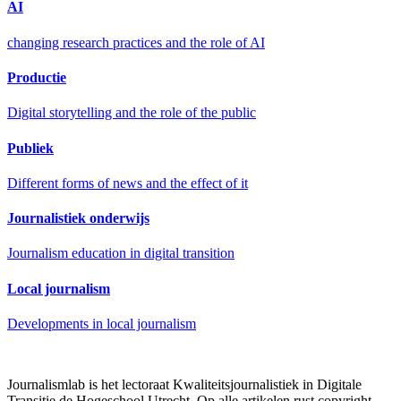
AI
changing research practices and the role of AI
Productie
Digital storytelling and the role of the public
Publiek
Different forms of news and the effect of it
Journalistiek onderwijs
Journalism education in digital transition
Local journalism
Developments in local journalism
Journalismlab is het lectoraat Kwaliteitsjournalistiek in Digitale
Transitie de Hogeschool Utrecht. Op alle artikelen rust copyright.