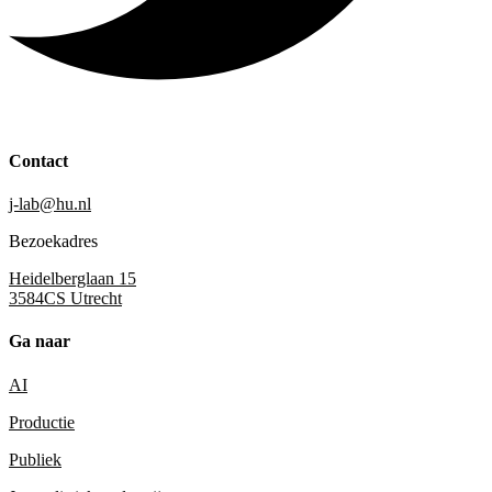
Contact
j-lab@hu.nl
Bezoekadres
Heidelberglaan 15
3584CS Utrecht
Ga naar
AI
Productie
Publiek