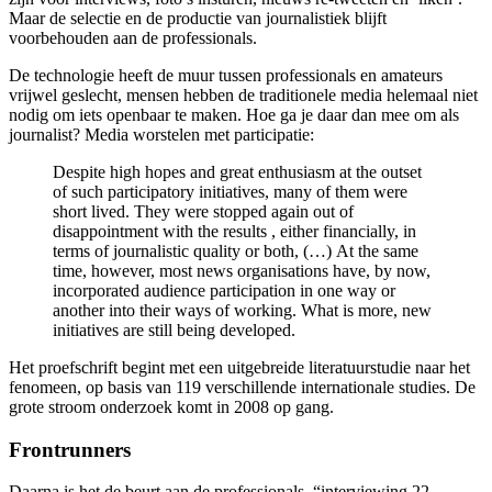
Maar de selectie en de productie van journalistiek blijft
voorbehouden aan de professionals.
De technologie heeft de muur tussen professionals en amateurs
vrijwel geslecht, mensen hebben de traditionele media helemaal niet
nodig om iets openbaar te maken. Hoe ga je daar dan mee om als
journalist? Media worstelen met participatie:
Despite high hopes and great enthusiasm at the outset
of such participatory initiatives, many of them were
short lived. They were stopped again out of
disappointment with the results , either financially, in
terms of journalistic quality or both, (…) At the same
time, however, most news organisations have, by now,
incorporated audience participation in one way or
another into their ways of working. What is more, new
initiatives are still being developed.
Het proefschrift begint met een uitgebreide literatuurstudie naar het
fenomeen, op basis van 119 verschillende internationale studies. De
grote stroom onderzoek komt in 2008 op gang.
Frontrunners
Daarna is het de beurt aan de professionals, “interviewing 22