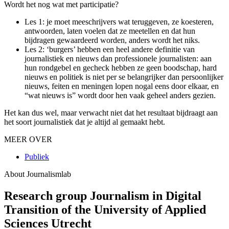
Wordt het nog wat met participatie?
Les 1: je moet meeschrijvers wat teruggeven, ze koesteren,
antwoorden, laten voelen dat ze meetellen en dat hun
bijdragen gewaardeerd worden, anders wordt het niks.
Les 2: ‘burgers’ hebben een heel andere definitie van
journalistiek en nieuws dan professionele journalisten: aan
hun rondgebel en gecheck hebben ze geen boodschap, hard
nieuws en politiek is niet per se belangrijker dan persoonlijker
nieuws, feiten en meningen lopen nogal eens door elkaar, en
“wat nieuws is” wordt door hen vaak geheel anders gezien.
Het kan dus wel, maar verwacht niet dat het resultaat bijdraagt aan
het soort journalistiek dat je altijd al gemaakt hebt.
MEER OVER
Publiek
About Journalismlab
Research group Journalism in Digital
Transition of the University of Applied
Sciences Utrecht