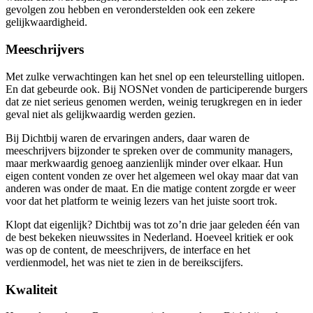
gevolgen zou hebben en veronderstelden ook een zekere
gelijkwaardigheid.
Meeschrijvers
Met zulke verwachtingen kan het snel op een teleurstelling uitlopen.
En dat gebeurde ook. Bij NOSNet vonden de participerende burgers
dat ze niet serieus genomen werden, weinig terugkregen en in ieder
geval niet als gelijkwaardig werden gezien.
Bij Dichtbij waren de ervaringen anders, daar waren de
meeschrijvers bijzonder te spreken over de community managers,
maar merkwaardig genoeg aanzienlijk minder over elkaar. Hun
eigen content vonden ze over het algemeen wel okay maar dat van
anderen was onder de maat. En die matige content zorgde er weer
voor dat het platform te weinig lezers van het juiste soort trok.
Klopt dat eigenlijk? Dichtbij was tot zo’n drie jaar geleden één van
de best bekeken nieuwssites in Nederland. Hoeveel kritiek er ook
was op de content, de meeschrijvers, de interface en het
verdienmodel, het was niet te zien in de bereikscijfers.
Kwaliteit