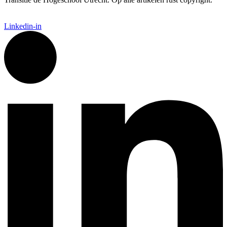
Linkedin-in