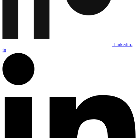
Linkedin-
in