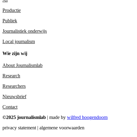
Productie
Publiek
Journalistiek onderwijs
Local journalism
Wie zijn wij
About Journalismlab
Research
Researchers
Nieuwsbrief
Contact
©2025 journalismlab
| made by
wilfred hoogendoorn
privacy statement | algemene voorwaarden