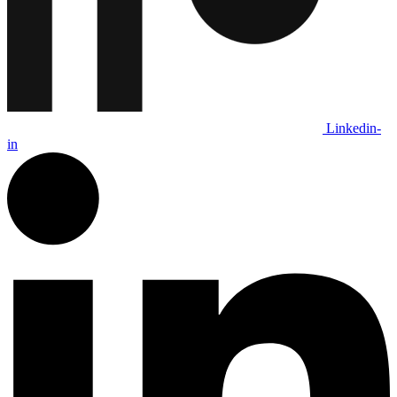
Linkedin-
in