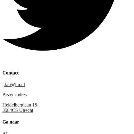
Contact
j-lab@hu.nl
Bezoekadres
Heidelberglaan 15
3584CS Utrecht
Ga naar
AI