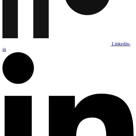
Linkedin-
in