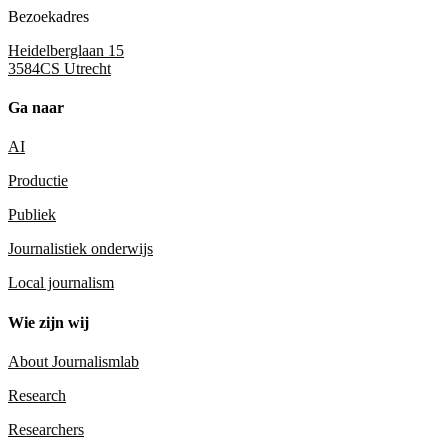
Bezoekadres
Heidelberglaan 15
3584CS Utrecht
Ga naar
AI
Productie
Publiek
Journalistiek onderwijs
Local journalism
Wie zijn wij
About Journalismlab
Research
Researchers