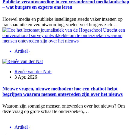
Publieke verantwoording in een veranderend medialandschap
– wat burgers en experts ons leren
Hoewel media en publieke instellingen steeds vaker inzetten op
transparantie en verantwoording, voelen veel burgers zich…
Artikel
·
Renée van der Nat
·
3 Apr, 2026
·
Nieuwe vragen, nieuwe methoden: hoe een chatbot helpt
begrijpen waarom mensen ontevreden zijn over het nieuws
Waarom zijn sommige mensen ontevreden over het nieuws? Om
deze vraag op grote schaal te onderzoeken,…
Artikel
·