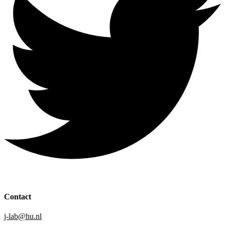
Contact
j-lab@hu.nl