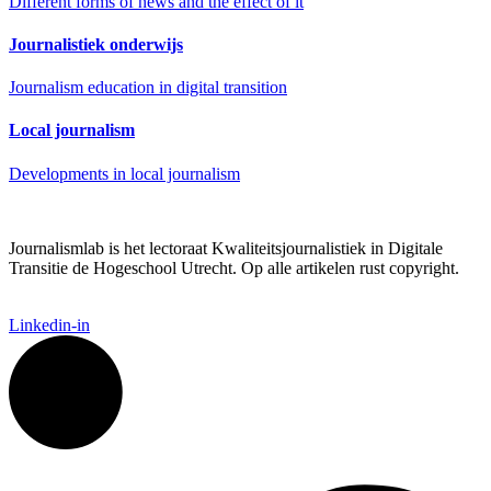
Different forms of news and the effect of it
Journalistiek onderwijs
Journalism education in digital transition
Local journalism
Developments in local journalism
Journalismlab is het lectoraat Kwaliteitsjournalistiek in Digitale
Transitie de Hogeschool Utrecht. Op alle artikelen rust copyright.
Linkedin-in