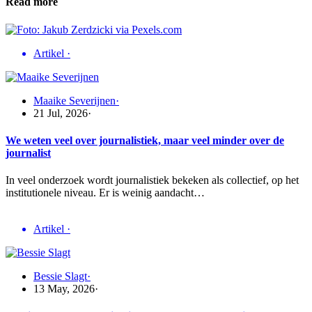
Read more
Artikel
·
Maaike Severijnen
·
21 Jul, 2026
·
We weten veel over journalistiek, maar veel minder over de
journalist
In veel onderzoek wordt journalistiek bekeken als collectief, op het
institutionele niveau. Er is weinig aandacht…
Artikel
·
Bessie Slagt
·
13 May, 2026
·