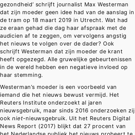
gezondheid’ schrijft journalist Max Westerman
dat zijn moeder geen idee had van de aanslag in
de tram op 18 maart 2019 in Utrecht. Wat had
ze eraan gehad die dag haar afspraak met de
audicien af te zeggen, om vervolgens angstig
het nieuws te volgen over de dader? Ook
schrijft Westerman dat zijn moeder de krant
heeft opgezegd. Alle gruwelijke gebeurtenissen
in de wereld hebben een negatieve invloed op
haar stemming.
Westerman’s moeder is een voorbeeld van
iemand die het nieuws bewust vermijd. Het
Reuters Institute onderzoekt al jaren
nieuwsgebruik, maar sinds 2016 onderzoeken zij
ook
niet
-nieuwsgebruik. Uit het Reuters Digital
News Report (2017) blijkt dat 27 procent van
het Nederlandse publiek het nieuws probeert te