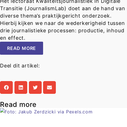
Het lectoraat Kwaliteitsjournalistiek in Digitale
Transitie (JournalismLab) doet aan de hand van
diverse thema’s praktijkgericht onderzoek.
Hierbij kijken we naar de wederkerigheid tussen
drie journalistieke processen: productie, inhoud
en effect.
READ MORE
Deel dit artikel:
Read more