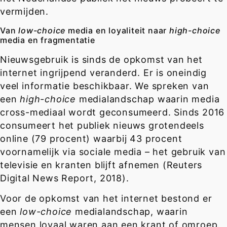
vermijden.
Van
low-choice
media en loyaliteit naar
high-choice
media en fragmentatie
Nieuwsgebruik is sinds de opkomst van het
internet ingrijpend veranderd. Er is oneindig
veel informatie beschikbaar. We spreken van
een
high-choice
medialandschap waarin media
cross-mediaal wordt geconsumeerd. Sinds 2016
consumeert het publiek nieuws grotendeels
online (79 procent) waarbij 43 procent
voornamelijk via sociale media – het gebruik van
televisie en kranten blijft afnemen (Reuters
Digital News Report, 2018).
Voor de opkomst van het internet bestond er
een
low-choice
medialandschap, waarin
mensen loyaal waren aan een krant of omroep.