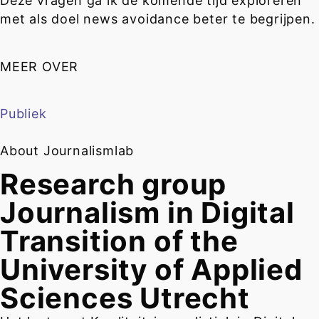
Deze vragen ga ik de komende tijd exploreren
met als doel news avoidance beter te begrijpen.
MEER OVER
Publiek
About Journalismlab
Research group
Journalism in Digital
Transition of the
University of Applied
Sciences Utrecht