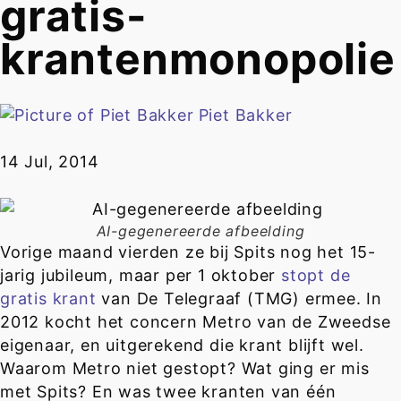
gratis-
krantenmonopolie
Piet Bakker
14 Jul, 2014
AI-gegenereerde afbeelding
Vorige maand vierden ze bij Spits nog het 15-
jarig jubileum, maar per 1 oktober
stopt de
gratis krant
van De Telegraaf (TMG) ermee. In
2012 kocht het concern Metro van de Zweedse
eigenaar, en uitgerekend die krant blijft wel.
Waarom Metro niet gestopt? Wat ging er mis
met Spits? En was twee kranten van één