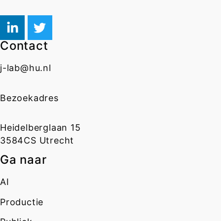
Contact
j-lab@hu.nl
Bezoekadres
Heidelberglaan 15
3584CS Utrecht
Ga naar
AI
Productie