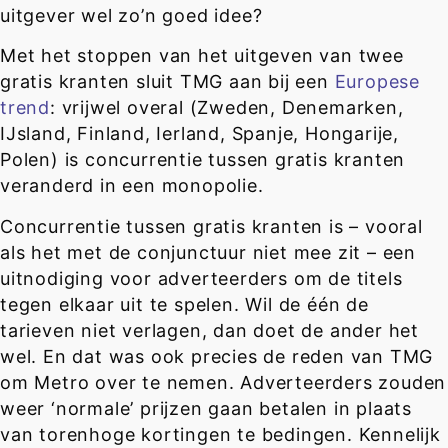
uitgever wel zo’n goed idee?
Met het stoppen van het uitgeven van twee
gratis kranten sluit TMG aan bij een
Europese
trend
: vrijwel overal (Zweden, Denemarken,
IJsland, Finland, Ierland, Spanje, Hongarije,
Polen) is concurrentie tussen gratis kranten
veranderd in een monopolie.
Concurrentie tussen gratis kranten is – vooral
als het met de conjunctuur niet mee zit – een
uitnodiging voor adverteerders om de titels
tegen elkaar uit te spelen. Wil de één de
tarieven niet verlagen, dan doet de ander het
wel. En dat was ook precies de reden van TMG
om Metro over te nemen. Adverteerders zouden
weer ‘normale’ prijzen gaan betalen in plaats
van torenhoge kortingen te bedingen. Kennelijk