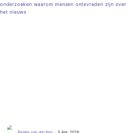
Artikel
Renée van der Nat
·
3 Apr, 2026