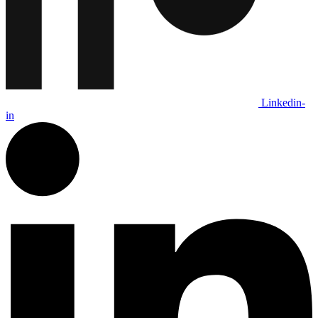
Linkedin-
in