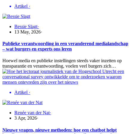
Artikel
·
Bessie Slagt
·
13 May, 2026
·
Publieke verantwoording in een veranderend medialandschap
– wat burgers en experts ons leren
Hoewel media en publieke instellingen steeds vaker inzetten op
transparantie en verantwoording, voelen veel burgers zich…
Artikel
·
Renée van der Nat
·
3 Apr, 2026
·
Nieuwe vragen, nieuwe methoden: hoe een chatbot helpt