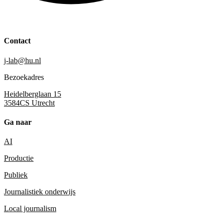
Contact
j-lab@hu.nl
Bezoekadres
Heidelberglaan 15
3584CS Utrecht
Ga naar
AI
Productie
Publiek
Journalistiek onderwijs
Local journalism