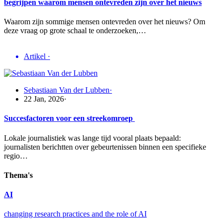
begrijpen waarom mensen ontevreden zijn over het nieuws
Waarom zijn sommige mensen ontevreden over het nieuws? Om
deze vraag op grote schaal te onderzoeken,…
Artikel
·
Sebastiaan Van der Lubben
·
22 Jan, 2026
·
Succesfactoren voor een streekomroep
Lokale journalistiek was lange tijd vooral plaats bepaald:
journalisten berichtten over gebeurtenissen binnen een specifieke
regio…
Thema's
AI
changing research practices and the role of AI