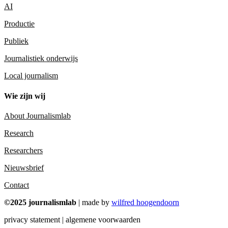
AI
Productie
Publiek
Journalistiek onderwijs
Local journalism
Wie zijn wij
About Journalismlab
Research
Researchers
Nieuwsbrief
Contact
©2025 journalismlab
| made by
wilfred hoogendoorn
privacy statement | algemene voorwaarden