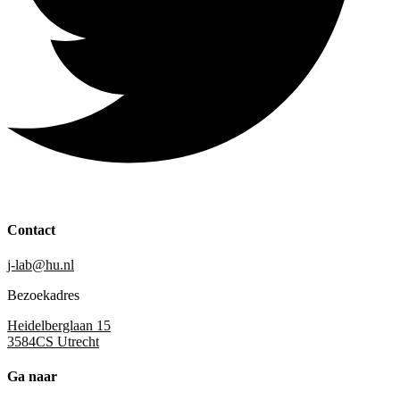
Contact
j-lab@hu.nl
Bezoekadres
Heidelberglaan 15
3584CS Utrecht
Ga naar