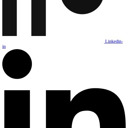
Linkedin-
in