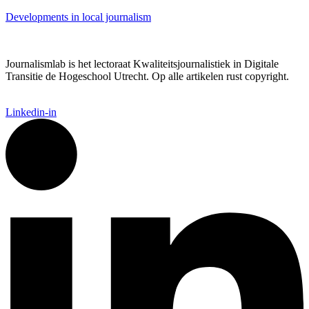
Developments in local journalism
Journalismlab is het lectoraat Kwaliteitsjournalistiek in Digitale
Transitie de Hogeschool Utrecht. Op alle artikelen rust copyright.
Linkedin-in