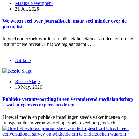
Maaike Severijnen
·
21 Jul, 2026
·
We weten veel over journalistiek, maar veel minder over de
journalist
In veel onderzoek wordt journalistiek bekeken als collectief, op het
institutionele niveau. Er is weinig aandacht…
Artikel
·
Bessie Slagt
·
13 May, 2026
·
Publieke verantwoording in een veranderend medialandschap
– wat burgers en experts ons leren
Hoewel media en publieke instellingen steeds vaker inzetten op
transparantie en verantwoording, voelen veel burgers zich…