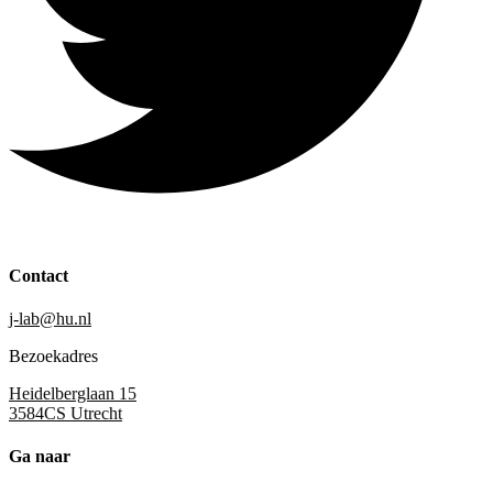
Contact
j-lab@hu.nl
Bezoekadres
Heidelberglaan 15
3584CS Utrecht
Ga naar