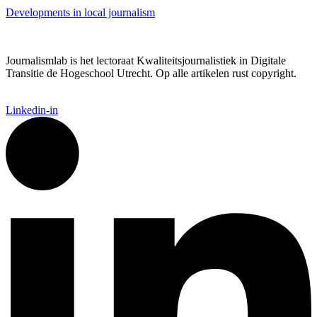
Developments in local journalism
Journalismlab is het lectoraat Kwaliteitsjournalistiek in Digitale
Transitie de Hogeschool Utrecht. Op alle artikelen rust copyright.
Linkedin-in