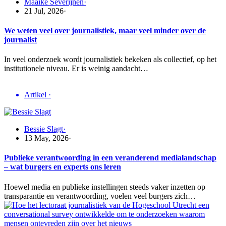
Maaike Severijnen
·
21 Jul, 2026
·
We weten veel over journalistiek, maar veel minder over de
journalist
In veel onderzoek wordt journalistiek bekeken als collectief, op het
institutionele niveau. Er is weinig aandacht…
Artikel
·
Bessie Slagt
·
13 May, 2026
·
Publieke verantwoording in een veranderend medialandschap
– wat burgers en experts ons leren
Hoewel media en publieke instellingen steeds vaker inzetten op
transparantie en verantwoording, voelen veel burgers zich…