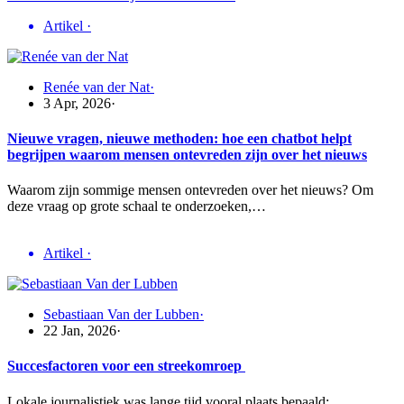
Artikel
·
Renée van der Nat
·
3 Apr, 2026
·
Nieuwe vragen, nieuwe methoden: hoe een chatbot helpt
begrijpen waarom mensen ontevreden zijn over het nieuws
Waarom zijn sommige mensen ontevreden over het nieuws? Om
deze vraag op grote schaal te onderzoeken,…
Artikel
·
Sebastiaan Van der Lubben
·
22 Jan, 2026
·
Succesfactoren voor een streekomroep
Lokale journalistiek was lange tijd vooral plaats bepaald: