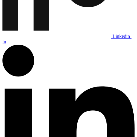
Linkedin-
in