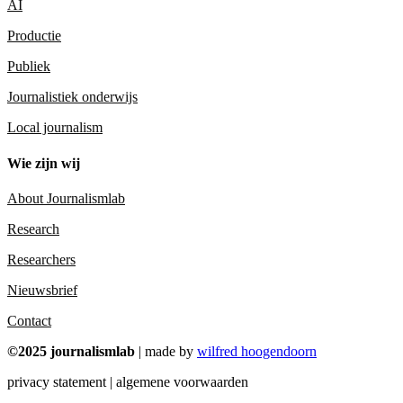
AI
Productie
Publiek
Journalistiek onderwijs
Local journalism
Wie zijn wij
About Journalismlab
Research
Researchers
Nieuwsbrief
Contact
©2025 journalismlab
| made by
wilfred hoogendoorn
privacy statement | algemene voorwaarden