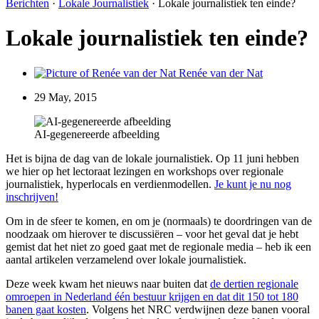
Berichten
·
Lokale Journalistiek
·
Lokale journalistiek ten einde?
Lokale journalistiek ten einde?
Renée van der Nat
29 May, 2015
AI-gegenereerde afbeelding
Het is bijna de dag van de lokale journalistiek. Op 11 juni hebben
we hier op het lectoraat lezingen en workshops over regionale
journalistiek, hyperlocals en verdienmodellen.
Je kunt je nu nog
inschrijven!
Om in de sfeer te komen, en om je (normaals) te doordringen van de
noodzaak om hierover te discussiëren – voor het geval dat je hebt
gemist dat het niet zo goed gaat met de regionale media – heb ik een
aantal artikelen verzamelend over lokale journalistiek.
Deze week kwam het nieuws naar buiten dat
de dertien regionale
omroepen in Nederland één bestuur krijgen en dat dit 150 tot 180
banen gaat kosten
. Volgens het NRC verdwijnen deze banen vooral