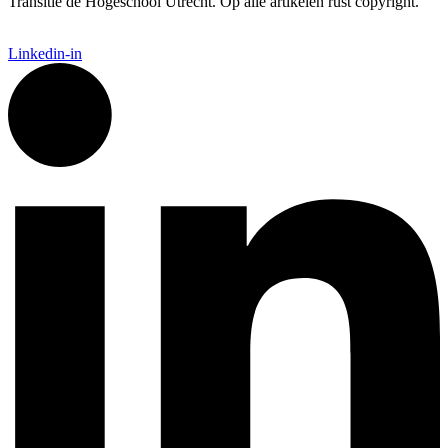
Transitie de Hogeschool Utrecht. Op alle artikelen rust copyright.
Linkedin-in