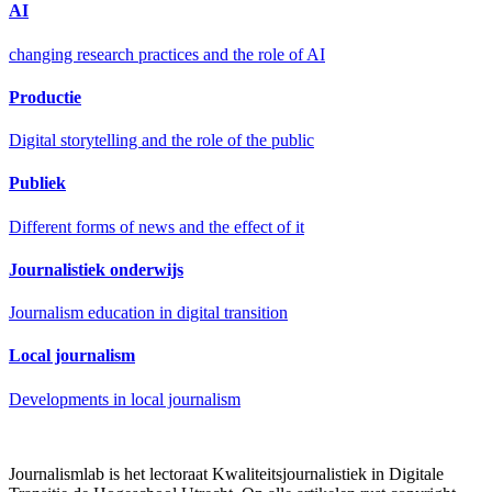
AI
changing research practices and the role of AI
Productie
Digital storytelling and the role of the public
Publiek
Different forms of news and the effect of it
Journalistiek onderwijs
Journalism education in digital transition
Local journalism
Developments in local journalism
Journalismlab is het lectoraat Kwaliteitsjournalistiek in Digitale