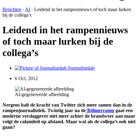
Berichten
·
AI
·
Leidend in het rampennieuws of toch maar lurken
bij de collega’s
Leidend in het rampennieuws
of toch maar lurken bij de
collega’s
Journalismlab
6 Oct, 2012
AI-gegenereerde afbeelding
Nergens balt de kracht van Twitter zich meer samen dan in de
rampenj
ournalistiek. Twintig jaar na de
Bijlmerramp
gaat een
moderne verslaggever niet meer achter de brandweer aan maar
volgt de calamiteit op afstand. Maar wat als de collega’s ook niet
gaan?