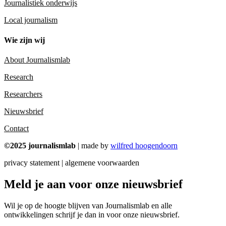
Journalistiek onderwijs
Local journalism
Wie zijn wij
About Journalismlab
Research
Researchers
Nieuwsbrief
Contact
©2025 journalismlab
| made by
wilfred hoogendoorn
privacy statement | algemene voorwaarden
Meld je aan voor onze nieuwsbrief
Wil je op de hoogte blijven van Journalismlab en alle
ontwikkelingen schrijf je dan in voor onze nieuwsbrief.