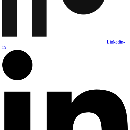
Linkedin-
in