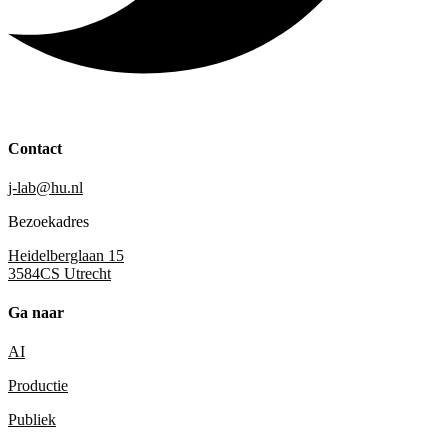
Contact
j-lab@hu.nl
Bezoekadres
Heidelberglaan 15
3584CS Utrecht
Ga naar
AI
Productie
Publiek