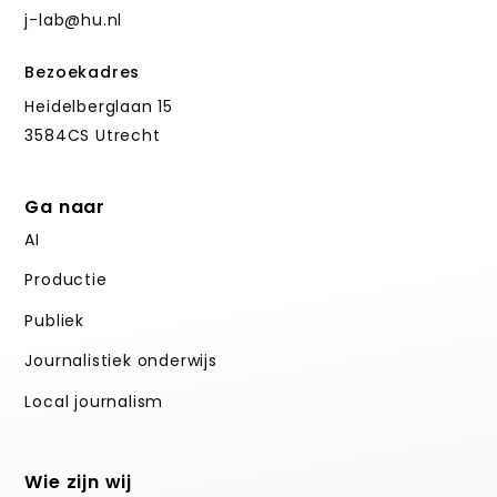
j-lab@hu.nl
Bezoekadres
Heidelberglaan 15
3584CS Utrecht
Ga naar
AI
Productie
Publiek
Journalistiek onderwijs
Local journalism
Wie zijn wij