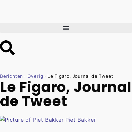
Berichten
·
Overig
·
Le Figaro, Journal de Tweet
Le Figaro, Journal
de Tweet
Piet Bakker