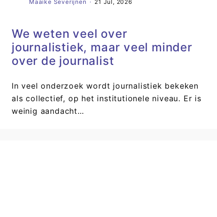
Maaike Severijnen
·
21 Jul, 2026
We weten veel over
journalistiek, maar veel minder
over de journalist
In veel onderzoek wordt journalistiek bekeken
als collectief, op het institutionele niveau. Er is
weinig aandacht…