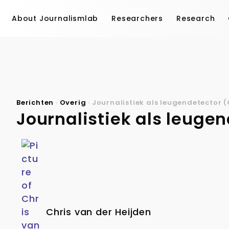
About Journalismlab
Researchers
Research
Berichten
·
Overig
·
Journalistiek als leugendetector (
Journalistiek als leugen
Chris van der Heijden