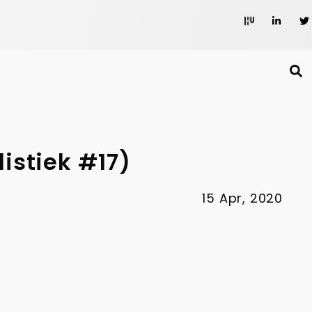
istiek #17)
15 Apr, 2020