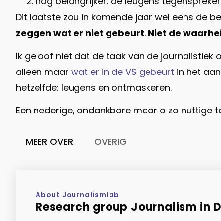
nog belangrijker: de leugens tegenspreken
Dit laatste zou in komende jaar wel eens de be
zeggen wat er niet gebeurt
.
Niet de waarhe
Ik geloof niet dat de taak van de journalistiek
alleen maar
wat er in de VS gebeurt
in het aa
hetzelfde: leugens en ontmaskeren.
Een nederige, ondankbare maar o zo nuttige t
MEER OVER
OVERIG
About Journalismlab
Research group Journalism in Di