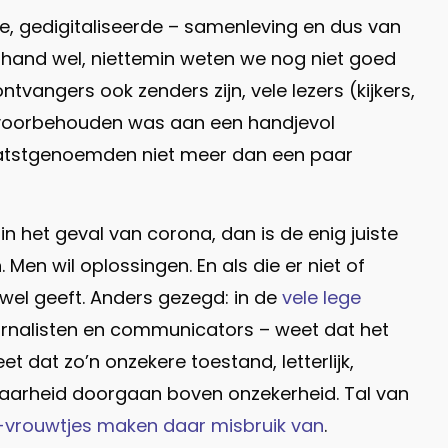
 gedigitaliseerde – samenleving en dus van
erhand wel, niettemin weten we nog niet goed
tvangers ook zenders zijn, vele lezers (kijkers,
ijd voorbehouden was aan een handjevol
laatstgenoemden niet meer dan een paar
 in het geval van corona, dan is de enig juiste
Men wil oplossingen. En als die er niet of
 wel geeft. Anders gezegd: in de
vele lege
 journalisten en communicators – weet dat het
dat zo’n onzekere toestand, letterlijk,
r waarheid doorgaan boven onzekerheid. Tal van
-vrouwtjes maken daar misbruik van
.