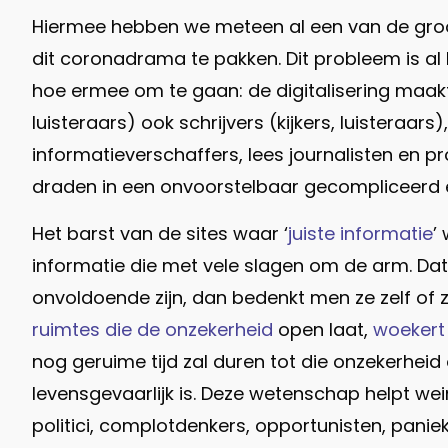
Hiermee hebben we meteen al een van de groo
dit coronadrama te pakken. Dit probleem is al
hoe ermee om te gaan: de digitalisering maakt d
luisteraars) ook schrijvers (kijkers, luistera
informatieverschaffers, lees journalisten en
draden in een onvoorstelbaar gecompliceerd 
Het barst van de sites waar ‘
juiste informatie
’
informatie die met vele slagen om de arm. Dat i
onvoldoende zijn, dan bedenkt men ze zelf of z
ruimtes die de onzekerheid
open laat,
woekert 
nog geruime tijd zal duren tot die onzekerhei
levensgevaarlijk is. Deze wetenschap helpt wei
politici, complotdenkers, opportunisten, panie