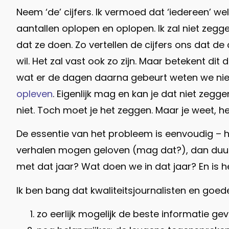
Neem ‘de’ cijfers. Ik vermoed dat ‘iedereen’ we
aantallen oplopen en oplopen. Ik zal niet zegg
dat ze doen. Zo vertellen de cijfers ons dat de
wil. Het zal vast ook zo zijn. Maar betekent 
wat er de dagen daarna gebeurt weten we niet
opleven
. Eigenlijk mag en kan je dat niet zeg
niet. Toch moet je het zeggen. Maar je weet, he
De essentie van het probleem is eenvoudig – h
verhalen mogen geloven (mag dat?), dan duur
met dat jaar? Wat doen we in dat jaar? En is
Ik ben bang dat kwaliteitsjournalisten en goe
zo eerlijk mogelijk de beste informatie ge