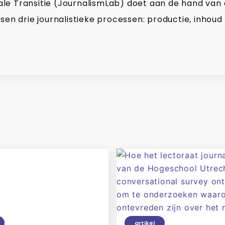
gitale Transitie (JournalismLab) doet aan de hand van
sen drie journalistieke processen: productie, inhoud 
artikel