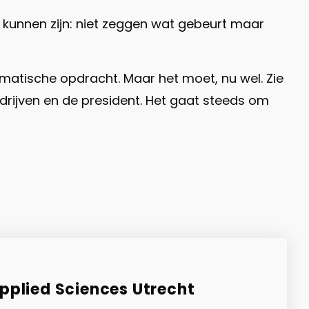
e kunnen zijn: niet zeggen wat gebeurt maar
stematische opdracht. Maar het moet, nu wel. Zie
ijven en de president. Het gaat steeds om
Applied Sciences Utrecht