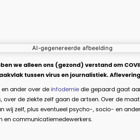
bben we alleen ons (gezond) verstand om COV
akvlak tussen virus en journalistiek. Aflevering 
n en ander over de
infodemie
die gepaard gaat aan 
 over de ziekte zelf gaan de artsen. Over de maatr
wij zelf, plus eventueel psycho-, socio- en andere
sten en communicatiemedewerkers.