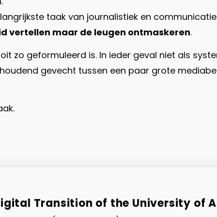
.
langrijkste taak van journalistiek en communicati
id vertellen maar de leugen ontmaskeren
.
 ooit zo geformuleerd is. In ieder geval niet als sy
nhoudend gevecht tussen een paar grote mediabedr
aak.
gital Transition of the University of 