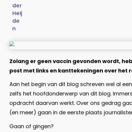
Zolang er geen vaccin gevonden wordt, he
post met links en kanttekeningen over het ra
Aan het begin van dit blog schreven wel al ee
zelfs het hoofdonderwerp van dit blog. Immers,
opdracht daarvan werkt. Over ons gedrag gaan 
(en meer) gaan in de eerste plaats journali
Gaan of gingen?