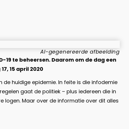
AI-gegenereerde afbeelding
ID-19 te beheersen. Daarom om de dag een
17, 15 april 2020
de huidige epidemie. In feite is die infodemie
egelen gaat de politiek – plus iedereen die in
 logen. Maar over de informatie over dit alles