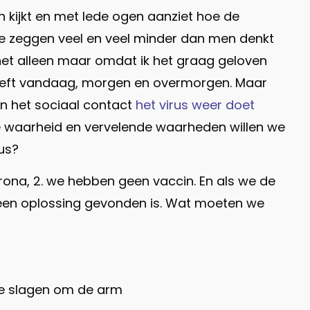
en kijkt en met lede ogen aanziet hoe de
r ze zeggen veel en veel minder dan men denkt
is het alleen maar omdat ik het graag geloven
betreft vandaag, morgen en overmorgen. Maar
n het sociaal contact
het virus weer doet
nde waarheid en vervelende waarheden willen we
dus?
rona, 2. we hebben geen vaccin. En als we de
 een oplossing gevonden is. Wat moeten we
vele slagen om de arm