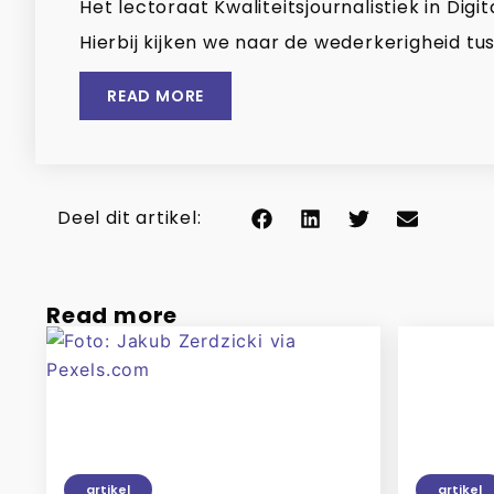
Het lectoraat Kwaliteitsjournalistiek in Di
Hierbij kijken we naar de wederkerigheid tus
READ MORE
Deel dit artikel:
Read more
artikel
artikel