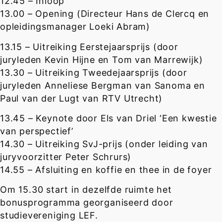
12.45 – Inloop
13.00 – Opening (Directeur Hans de Clercq en
opleidingsmanager Loeki Abram)
13.15 – Uitreiking Eerstejaarsprijs (door
juryleden Kevin Hijne en Tom van Marrewijk)
13.30 – Uitreiking Tweedejaarsprijs (door
juryleden Anneliese Bergman van Sanoma en
Paul van der Lugt van RTV Utrecht)
13.45 – Keynote door Els van Driel ‘Een kwestie
van perspectief’
14.30 – Uitreiking SvJ-prijs (onder leiding van
juryvoorzitter Peter Schrurs)
14.55 – Afsluiting en koffie en thee in de foyer
Om 15.30 start in dezelfde ruimte het
bonusprogramma georganiseerd door
studievereniging LEF.