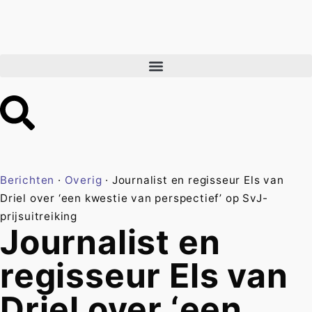
Berichten
·
Overig
·
Journalist en regisseur Els van
Driel over ‘een kwestie van perspectief’ op SvJ-
prijsuitreiking
Journalist en
regisseur Els van
Driel over ‘een