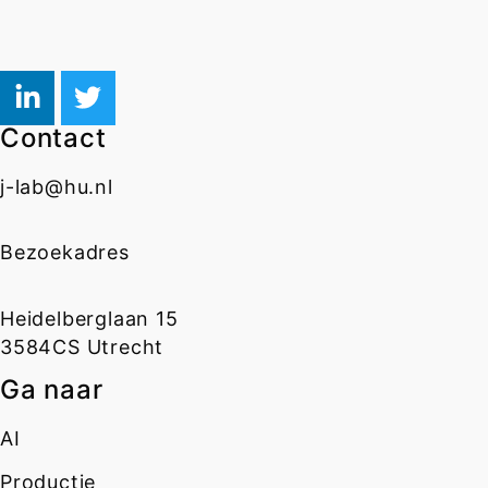
Contact
j-lab@hu.nl
Bezoekadres
Heidelberglaan 15
3584CS Utrecht
Ga naar
AI
Productie