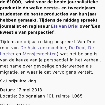
de €1000,- wint voor de beste journalistieke
productie én welke eerste- en tweedejaars
studenten de beste producties van hun jaar
hebben gemaakt. Tijdens de middag spreekt
journalist en regisseur
Els van Driel
over ‘Een
kwestie van perspectief’.
Tijdens de prijsuitreiking bespreekt Van Driel
(o.a. van
De Asielzoekmachine
,
De Deal
,
De
Locker
en
Mensjesrechten
) wat het belang is
van de keuze van je perspectief in het verhaal,
met name over gevoelige onderwerpen als
migratie, en waar je dat vervolgens vertelt.
SvJ-prijsuitreiking
Datum: 17 mei 2018
Locatie: Bolognalaan 101, ruimte 1.065