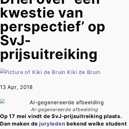
kwestie van
perspectief’ op
SvJ-
prijsuitreiking
Kiki de Bruin
13 Apr, 2018
AI-gegenereerde afbeelding
Op 17 mei vindt de SvJ-prijsuitreiking plaats.
Dan maken de
juryleden
bekend welke student