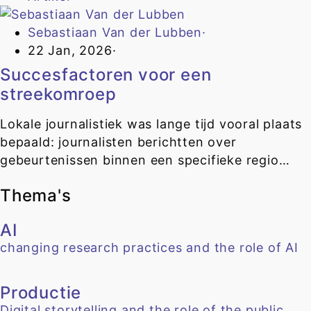
Sebastiaan Van der Lubben
·
22 Jan, 2026
·
Succesfactoren voor een
streekomroep
Lokale journalistiek was lange tijd vooral plaats
bepaald: journalisten berichtten over
gebeurtenissen binnen een specifieke regio…
Thema's
AI
changing research practices and the role of AI
Productie
Digital storytelling and the role of the public