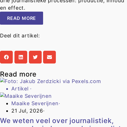
drie journalistieke processen: productie, inhoud
en effect.
READ MORE
Deel dit artikel:
Read more
Artikel
·
Maaike Severijnen
·
21 Jul, 2026
·
We weten veel over journalistiek,