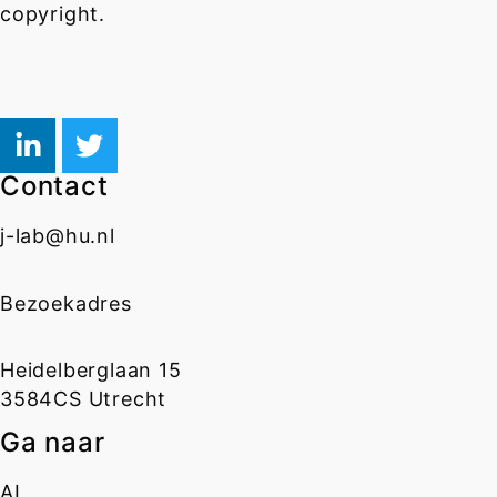
copyright.
Contact
j-lab@hu.nl
Bezoekadres
Heidelberglaan 15
3584CS Utrecht
Ga naar
AI