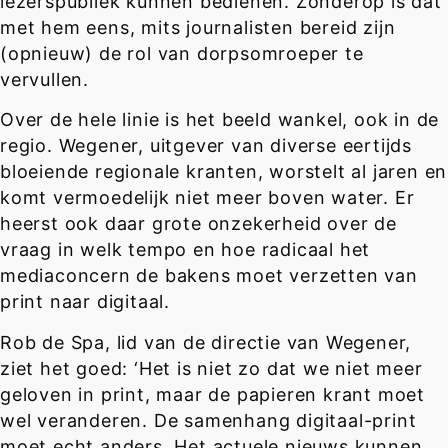
lezerspubliek kunnen bedienen. Zonderop is dat
met hem eens, mits journalisten bereid zijn
(opnieuw) de rol van dorpsomroeper te
vervullen.
Over de hele linie is het beeld wankel, ook in de
regio. Wegener, uitgever van diverse eertijds
bloeiende regionale kranten, worstelt al jaren en
komt vermoedelijk niet meer boven water. Er
heerst ook daar grote onzekerheid over de
vraag in welk tempo en hoe radicaal het
mediaconcern de bakens moet verzetten van
print naar digitaal.
Rob de Spa, lid van de directie van Wegener,
ziet het goed: ‘Het is niet zo dat we niet meer
geloven in print, maar de papieren krant moet
wel veranderen. De samenhang digitaal-print
moet echt anders. Het actuele nieuws kunnen