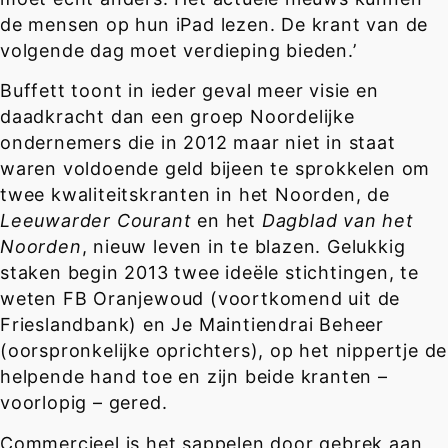
de mensen op hun iPad lezen. De krant van de
volgende dag moet verdieping bieden.’
Buffett toont in ieder geval meer visie en
daadkracht dan een groep Noordelijke
ondernemers die in 2012 maar niet in staat
waren voldoende geld bijeen te sprokkelen om
twee kwaliteitskranten in het Noorden, de
Leeuwarder Courant
en het
Dagblad van het
Noorden
, nieuw leven in te blazen. Gelukkig
staken begin 2013 twee ideële stichtingen, te
weten FB Oranjewoud (voortkomend uit de
Frieslandbank) en Je Maintiendrai Beheer
(oorspronkelijke oprichters), op het nippertje de
helpende hand toe en zijn beide kranten –
voorlopig – gered.
Commercieel is het sappelen door gebrek aan