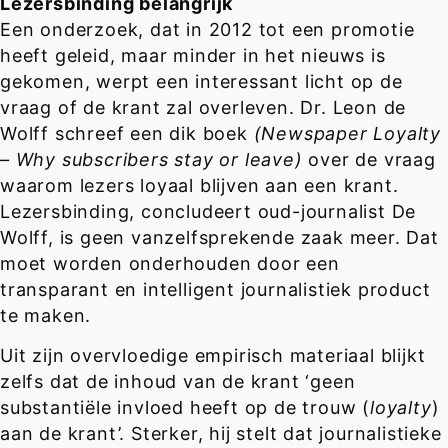
Lezersbinding belangrijk
Een onderzoek, dat in 2012 tot een promotie
heeft geleid, maar minder in het nieuws is
gekomen, werpt een interessant licht op de
vraag of de krant zal overleven. Dr. Leon de
Wolff schreef een dik boek
(Newspaper Loyalty
– Why subscribers stay or leave)
over de vraag
waarom lezers loyaal blijven aan een krant.
Lezersbinding, concludeert oud-journalist De
Wolff, is geen vanzelfsprekende zaak meer. Dat
moet worden onderhouden door een
transparant en intelligent journalistiek product
te maken.
Uit zijn overvloedige empirisch materiaal blijkt
zelfs dat de inhoud van de krant ‘geen
substantiële invloed heeft op de trouw (
loyalty
)
aan de krant’. Sterker, hij stelt dat journalistieke