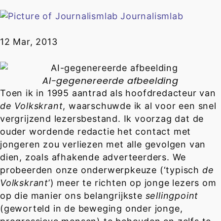
Journalismlab
12 Mar, 2013
AI-gegenereerde afbeelding
Toen ik in 1995 aantrad als hoofdredacteur van
de Volkskrant
, waarschuwde ik al voor een snel
vergrijzend lezersbestand. Ik voorzag dat de
ouder wordende redactie het contact met
jongeren zou verliezen met alle gevolgen van
dien, zoals afhakende adverteerders. We
probeerden onze onderwerpkeuze (‘typisch
de
Volkskrant
’) meer te richten op jonge lezers om
op die manier ons belangrijkste
sellingpoint
(geworteld in de beweging onder jonge,