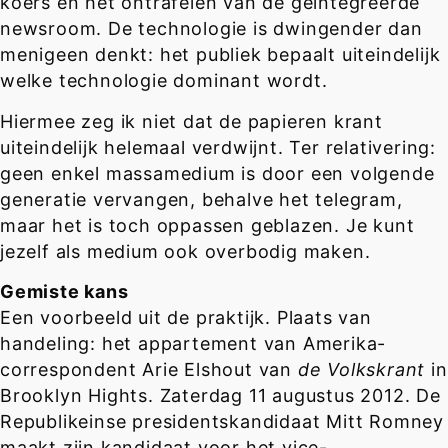
koers en het ontrafelen van de geïntegreerde
newsroom. De technologie is dwingender dan
menigeen denkt: het publiek bepaalt uiteindelijk
welke technologie dominant wordt.
Hiermee zeg ik niet dat de papieren krant
uiteindelijk helemaal verdwijnt. Ter relativering:
geen enkel massamedium is door een volgende
generatie vervangen, behalve het telegram,
maar het is toch oppassen geblazen. Je kunt
jezelf als medium ook overbodig maken.
Gemiste kans
Een voorbeeld uit de praktijk. Plaats van
handeling: het appartement van Amerika-
correspondent Arie Elshout van
de Volkskrant
in
Brooklyn Hights. Zaterdag 11 augustus 2012. De
Republikeinse presidentskandidaat Mitt Romney
maakt zijn kandidaat voor het vice-