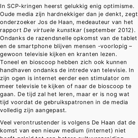
In SCP-kringen heerst gelukkig enig optimisme.
Oude media zijn hardnekkiger dan je denkt, zegt
onderzoeker Jos de Haan, medeauteur van het
rapport
De virtuele kunstkar
(september 2012).
Ondanks de razendsnelle opkomst van de tablet
en de smartphone blijven mensen -voorlopig –
gewoon televisie kijken en kranten lezen.
Toneel en bioscoop hebben zich ook kunnen
handhaven ondanks de intrede van televisie. In
zijn ogen is internet eerder een stimulator om
meer televisie te kijken of naar de bioscoop te
gaan. De tijd zal het leren, maar er is nog wat
tijd voordat de gebruikspatronen in de media
volledig zijn aangepast.
Veel verontrustender is volgens De Haan dat de
komst van een nieuw medium (internet) niet