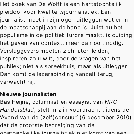
Het boek van De Wolff is een hartstochtelijk
pleidooi voor kwaliteitsjournalistiek. Een
journalist moet in zijn ogen uitleggen wat er in
de maatschappij aan de hand is. Juist nu het
populisme in de politiek furore maakt, is duiding,
het geven van context, meer dan ooit nodig.
Verslaggevers moeten zich laten leiden,
inspireren zo u wilt, door de vragen van het
publiek; niet als spreekbuis, maar als uitlegger.
Dan komt de lezersbinding vanzelf terug,
verwacht hij.
Nieuwe journalisten
Bas Heijne, columnist en essayist van
NRC
Handelsblad
, stelt in zijn voordracht tijdens de
‘Avond van de (zelf)censuur’ (6 december 2010)
dat de grootste bedreiging van de
onafhankelijke journalistiek niet komt van een