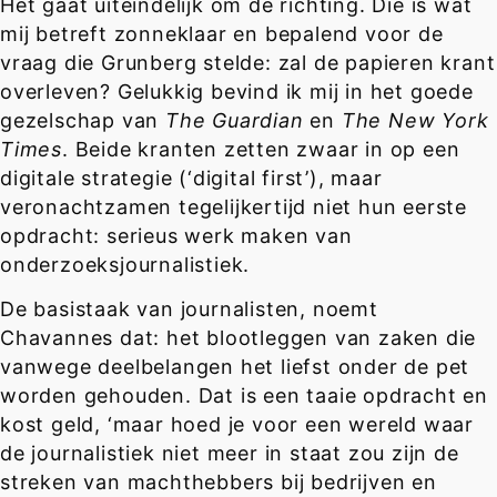
Het gaat uiteindelijk om de richting. Die is wat
mij betreft zonneklaar en bepalend voor de
vraag die Grunberg stelde: zal de papieren krant
overleven? Gelukkig bevind ik mij in het goede
gezelschap van
The Guardian
en
The New York
Times
. Beide kranten zetten zwaar in op een
digitale strategie (‘digital first’), maar
veronachtzamen tegelijkertijd niet hun eerste
opdracht: serieus werk maken van
onderzoeksjournalistiek.
De basistaak van journalisten, noemt
Chavannes dat: het blootleggen van zaken die
vanwege deelbelangen het liefst onder de pet
worden gehouden. Dat is een taaie opdracht en
kost geld, ‘maar hoed je voor een wereld waar
de journalistiek niet meer in staat zou zijn de
streken van machthebbers bij bedrijven en