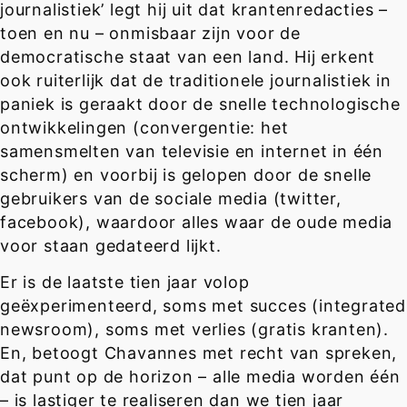
journalistiek’ legt hij uit dat krantenredacties –
toen en nu – onmisbaar zijn voor de
democratische staat van een land. Hij erkent
ook ruiterlijk dat de traditionele journalistiek in
paniek is geraakt door de snelle technologische
ontwikkelingen (convergentie: het
samensmelten van televisie en internet in één
scherm) en voorbij is gelopen door de snelle
gebruikers van de sociale media (twitter,
facebook), waardoor alles waar de oude media
voor staan gedateerd lijkt.
Er is de laatste tien jaar volop
geëxperimenteerd, soms met succes (integrated
newsroom), soms met verlies (gratis kranten).
En, betoogt Chavannes met recht van spreken,
dat punt op de horizon – alle media worden één
– is lastiger te realiseren dan we tien jaar