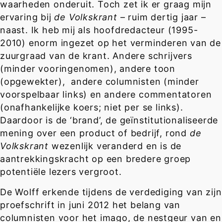
waarheden onderuit. Toch zet ik er graag mijn
ervaring bij
de Volkskrant
– ruim dertig jaar –
naast. Ik heb mij als hoofdredacteur (1995-
2010) enorm ingezet op het verminderen van de
zuurgraad van de krant. Andere schrijvers
(minder vooringenomen), andere toon
(opgewekter), andere columnisten (minder
voorspelbaar links) en andere commentatoren
(onafhankelijke koers; niet per se links).
Daardoor is de ‘brand’, de geïnstitutionaliseerde
mening over een product of bedrijf, rond
de
Volkskrant
wezenlijk veranderd en is de
aantrekkingskracht op een bredere groep
potentiële lezers vergroot.
De Wolff erkende tijdens de verdediging van zijn
proefschrift in juni 2012 het belang van
columnisten voor het imago, de nestgeur van en