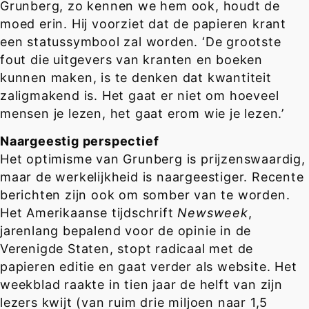
Grunberg, zo kennen we hem ook, houdt de
moed erin. Hij voorziet dat de papieren krant
een statussymbool zal worden. ‘De grootste
fout die uitgevers van kranten en boeken
kunnen maken, is te denken dat kwantiteit
zaligmakend is. Het gaat er niet om hoeveel
mensen je lezen, het gaat erom wie je lezen.’
Naargeestig perspectief
Het optimisme van Grunberg is prijzenswaardig,
maar de werkelijkheid is naargeestiger. Recente
berichten zijn ook om somber van te worden.
Het Amerikaanse tijdschrift
Newsweek
,
jarenlang bepalend voor de opinie in de
Verenigde Staten, stopt radicaal met de
papieren editie en gaat verder als website. Het
weekblad raakte in tien jaar de helft van zijn
lezers kwijt (van ruim drie miljoen naar 1,5