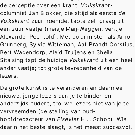
de perceptie over een krant.
Volkskrant
-
columnist Jan Blokker, die altijd als eerste
de
Volkskrant
zuur noemde, tapte zelf graag uit
een zuur vaatje (meisje Maij-Weggen, ventje
Alexander Pechtold). Met columnisten als Arnon
Grunberg, Sylvia Witteman, Aaf Brandt Corstius,
Bert Wagendorp, Aleid Truijens en Sheila
Sitalsing tapt de huidige
Volkskrant
uit een heel
ander vaatje; tot grote tevredenheid van de
lezers.
De grote kunst is te veranderen en daarmee
nieuwe, jonge lezers aan je te binden en
anderzijds oudere, trouwe lezers niet van je te
vervreemden (de stelling van oud-
hoofdredacteur van
Elsevier
H.J. Schoo). Wie
daarin het beste slaagt, is het meest succesvol.