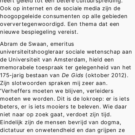
heeft geleid tot een betere cultuurspreiding.
Ook op internet en de sociale media zijn de
hoogopgeleide consumenten op alle gebieden
oververtegenwoordigd. Een thema dat een
nieuwe bespiegeling vereist.
Abram de Swaan, emeritus
universiteitshoogleraar sociale wetenschap aan
de Universiteit van Amsterdam, hield een
memorabele toespraak ter gelegenheid van het
175-jarig bestaan van
De Gids
(oktober 2012).
Zijn slotwoorden spraken mij zeer aan.
‘Verheffers moeten we blijven, verleiders
moeten we worden. Dit is de lokroep: er is iets
beters, er is iets mooiers te beleven. Wie daar
niet naar op zoek gaat, verdoet zijn tijd.
Eindelijk zijn de mensen bevrijd van dogma,
dictatuur en onwetendheid en dan grijpen ze