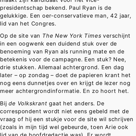
presidentschap bekend. Paul Ryan is de
gelukkige. Een oer-conservatieve man, 42 jaar,
lid van het Congres.
Op de site van
The New York Times
verschijnt
in een oogwenk een duidend stuk over de
benoeming van Ryan als running mate en de
betekenis voor de campagne. Een stuk? Nee,
drie stukken. Allemaal achtergrond. Een dag
later – op zondag – doet de papieren krant het
nog eens dunnetjes over en krijgt de lezer nog
meer achtergrondinformatie. En zo hoort het.
Bij
de Volkskrant
gaat het anders. De
correspondent wordt niet eens gebeld met de
vraag of hij een stukje voor de site wil schrijven
(zoals in mijn tijd wel gebeurde, toen Arie ook
lid van de hoofdredactie was). Er wordt