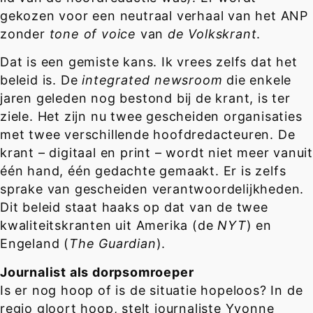
gekozen voor een neutraal verhaal van het ANP
zonder
tone of voice
van
de Volkskrant
.
Dat is een gemiste kans. Ik vrees zelfs dat het
beleid is. De
integrated newsroom
die enkele
jaren geleden nog bestond bij de krant, is ter
ziele. Het zijn nu twee gescheiden organisaties
met twee verschillende hoofdredacteuren. De
krant – digitaal en print – wordt niet meer vanuit
één hand, één gedachte gemaakt. Er is zelfs
sprake van gescheiden verantwoordelijkheden.
Dit beleid staat haaks op dat van de twee
kwaliteitskranten uit Amerika (de
NYT
) en
Engeland (
The Guardian
).
Journalist als dorpsomroeper
Is er nog hoop of is de situatie hopeloos? In de
regio gloort hoop, stelt journaliste Yvonne