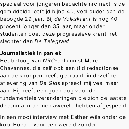
speciaal voor jongeren bedachte nrc.next is de
gemiddelde leeftijd bijna 40, veel ouder dan de
beoogde 29 jaar. Bij
de Volkskrant
is nog 40
procent jonger dan 35 jaar, maar onder
studenten doet deze progressieve krant het
slechter dan
De Telegraaf
.
Journalistiek in paniek
Het betoog van
NRC
-columnist Marc
Chavannes, die zelf ook een tijd redactioneel
aan de knoppen heeft gedraaid, in dezelfde
aflevering van
De Gids
spreekt mij veel meer
aan. Hij heeft een goed oog voor de
fundamentele veranderingen die zich de laatste
decennia in de mediawereld hebben afgespeeld.
In een mooi interview met Esther Wils onder de
kop ‘Hoed u voor een wereld zonder