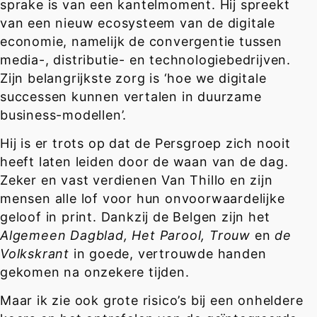
sprake is van een kantelmoment. Hij spreekt
van een nieuw ecosysteem van de digitale
economie, namelijk de convergentie tussen
media-, distributie- en technologiebedrijven.
Zijn belangrijkste zorg is ‘hoe we digitale
successen kunnen vertalen in duurzame
business-modellen’.
Hij is er trots op dat de Persgroep zich nooit
heeft laten leiden door de waan van de dag.
Zeker en vast verdienen Van Thillo en zijn
mensen alle lof voor hun onvoorwaardelijke
geloof in print. Dankzij de Belgen zijn het
Algemeen Dagblad, Het Parool, Trouw
en
de
Volkskrant
in goede, vertrouwde handen
gekomen na onzekere tijden.
Maar ik zie ook grote risico’s bij een onheldere