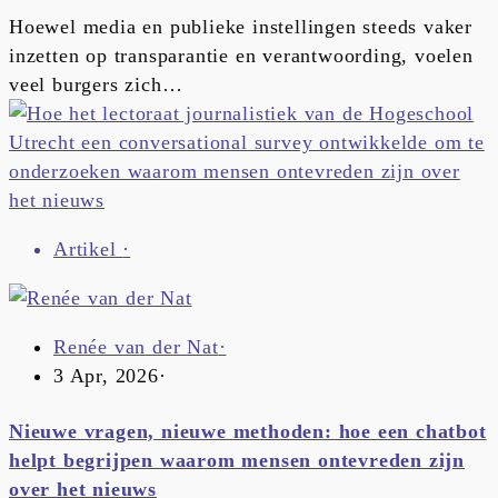
Hoewel media en publieke instellingen steeds vaker
inzetten op transparantie en verantwoording, voelen
veel burgers zich…
Artikel
·
Renée van der Nat
·
3 Apr, 2026
·
Nieuwe vragen, nieuwe methoden: hoe een chatbot
helpt begrijpen waarom mensen ontevreden zijn
over het nieuws