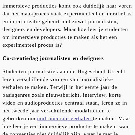
immersieve producties komt ook duidelijk naar voren
dat het maakproces vaak experimenteel en iteratief is
en in co-creatie gebeurt met zowel journalisten,
designers en developers. Maar hoe leer je studenten
om immersieve producties te maken als het een
experimenteel proces is?
Co-creatiedag journalisten en designers
Studenten journalistiek aan de Hogeschool Utrecht
leren verschillende vormen van journalistieke
verhalen te maken. Terwijl in het eerste jaar de
basisgenres zoals nieuwsbericht, interview, korte
video en audioproducties centraal staan, leren ze in
het tweede jaar verschillende modaliteiten te
gebruiken om
multimediale verhalen
te maken. Maar
hoe leer je een immersieve productie te maken, waar
de conventies niet duidelijk zijn, waar je met je