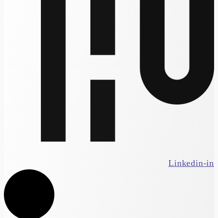
Linkedin-in