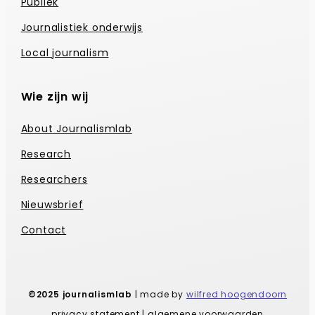
Publiek
Journalistiek onderwijs
Local journalism
Wie zijn wij
About Journalismlab
Research
Researchers
Nieuwsbrief
Contact
©2025 journalismlab
| made by
wilfred hoogendoorn
privacy statement | algemene voorwaarden