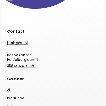
Contact
j-lab@hu.nl
Bezoekadres
Heidelberglaan 15
3584CS Utrecht
Ga naar
AI
Productie