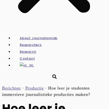
About Journalismlab
Researchers
Research
Contact
Berichten
·
Productie
·
Hoe leer je studenten
immersieve journalistieke producties maken?
Hoe leer je