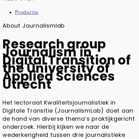
Productie
About Journalismlab
Research group
Journalism in
Digital Transition of
the University of
Applied Sciences
Utrecht
Het lectoraat Kwaliteitsjournalistiek in
Digitale Transitie (JournalismLab) doet aan
de hand van diverse thema’s praktijkgericht
onderzoek. Hierbij kijken we naar de
wederkerigheid tussen drie journalistieke