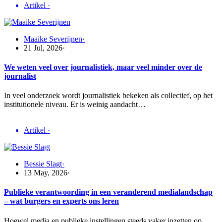
Artikel
·
Maaike Severijnen
·
21 Jul, 2026
·
We weten veel over journalistiek, maar veel minder over de
journalist
In veel onderzoek wordt journalistiek bekeken als collectief, op het
institutionele niveau. Er is weinig aandacht…
Artikel
·
Bessie Slagt
·
13 May, 2026
·
Publieke verantwoording in een veranderend medialandschap
– wat burgers en experts ons leren
Hoewel media en publieke instellingen steeds vaker inzetten op