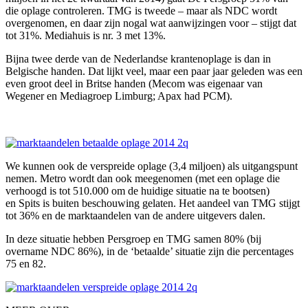
die oplage controleren. TMG is tweede – maar als NDC wordt
overgenomen, en daar zijn nogal wat aanwijzingen voor – stijgt dat
tot 31%. Mediahuis is nr. 3 met 13%.
Bijna twee derde van de Nederlandse krantenoplage is dan in
Belgische handen. Dat lijkt veel, maar een paar jaar geleden was een
even groot deel in Britse handen (Mecom was eigenaar van
Wegener en Mediagroep Limburg; Apax had PCM).
We kunnen ook de verspreide oplage (3,4 miljoen) als uitgangspunt
nemen. Metro wordt dan ook meegenomen (met een oplage die
verhoogd is tot 510.000 om de huidige situatie na te bootsen)
en Spits is buiten beschouwing gelaten. Het aandeel van TMG stijgt
tot 36% en de marktaandelen van de andere uitgevers dalen.
In deze situatie hebben Persgroep en TMG samen 80% (bij
overname NDC 86%), in de ‘betaalde’ situatie zijn die percentages
75 en 82.