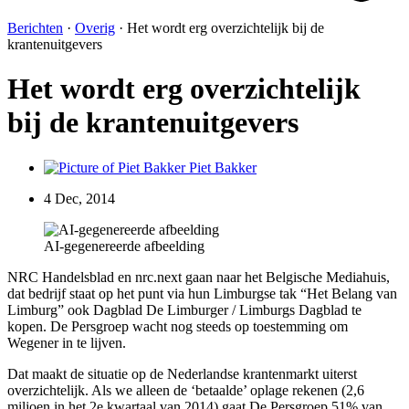
Berichten
·
Overig
·
Het wordt erg overzichtelijk bij de
krantenuitgevers
Het wordt erg overzichtelijk
bij de krantenuitgevers
Piet Bakker
4 Dec, 2014
AI-gegenereerde afbeelding
NRC Handelsblad en nrc.next gaan naar het Belgische Mediahuis,
dat bedrijf staat op het punt via hun Limburgse tak “Het Belang van
Limburg” ook Dagblad De Limburger / Limburgs Dagblad te
kopen. De Persgroep wacht nog steeds op toestemming om
Wegener in te lijven.
Dat maakt de situatie op de Nederlandse krantenmarkt uiterst
overzichtelijk. Als we alleen de ‘betaalde’ oplage rekenen (2,6
miljoen in het 2e kwartaal van 2014) gaat De Persgroep 51% van