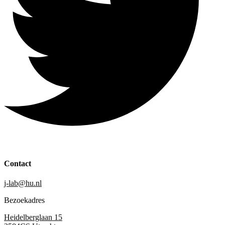
Contact
j-lab@hu.nl
Bezoekadres
Heidelberglaan 15