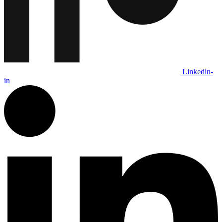
Linkedin-
in