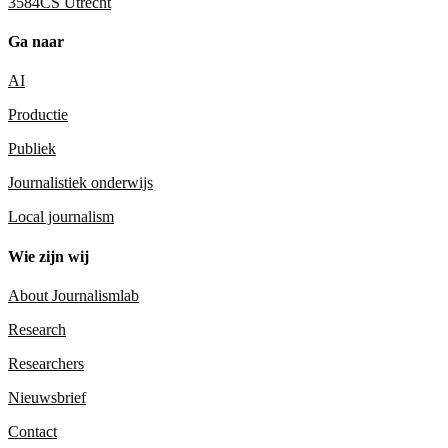
3584CS Utrecht
Ga naar
AI
Productie
Publiek
Journalistiek onderwijs
Local journalism
Wie zijn wij
About Journalismlab
Research
Researchers
Nieuwsbrief
Contact