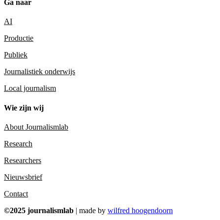
Ga naar
AI
Productie
Publiek
Journalistiek onderwijs
Local journalism
Wie zijn wij
About Journalismlab
Research
Researchers
Nieuwsbrief
Contact
©2025 journalismlab
| made by
wilfred hoogendoorn