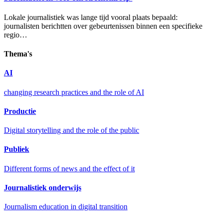
Lokale journalistiek was lange tijd vooral plaats bepaald:
journalisten berichtten over gebeurtenissen binnen een specifieke
regio…
Thema's
AI
changing research practices and the role of AI
Productie
Digital storytelling and the role of the public
Publiek
Different forms of news and the effect of it
Journalistiek onderwijs
Journalism education in digital transition