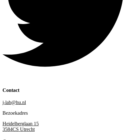
Contact
j-lab@hu.nl
Bezoekadres
Heidelberglaan 15
3584CS Utrecht