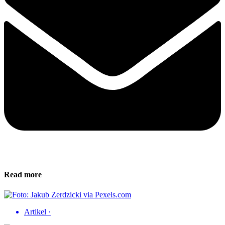
Read more
Artikel
·