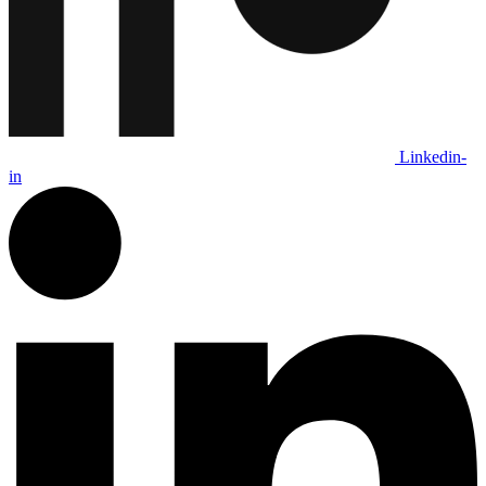
Linkedin-
in