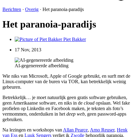
Berichten
·
Overig
·
Het paranoia-paradijs
Het paranoia-paradijs
Piet Bakker
17 Nov, 2013
AI-gegenereerde afbeelding
Wie niks van Microsoft, Apple of Google gebruikt, en surft met de
Linux-computer van de buren via TOR, kan betrekkelijk weinig
gebeuren.
Betrekkelijk… je moet natuurlijk geen gratis software gebruiken,
geen Amerikaanse software, en niks in de
cloud
opslaan. Wel fake
profielen op Linkedin en Facebook maken, je teksten als foto’s
vermommen, onderduiken in het
deep web
, geen password-apps
gebruiken.
Na lezingen en workshops van
Allan Pearce
,
Arno Reuser
,
Henk
van Ess
en
Luuk Sengers
verliet ik
Zwolle
behoorlijk paranoia.