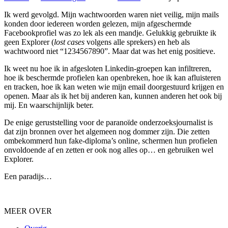
Ik werd gevolgd. Mijn wachtwoorden waren niet veilig, mijn mails
konden door iedereen worden gelezen, mijn afgeschermde
Facebookprofiel was zo lek als een mandje. Gelukkig gebruikte ik
geen Explorer (
lost cases
volgens alle sprekers) en heb als
wachtwoord niet “1234567890”. Maar dat was het enig positieve.
Ik weet nu hoe ik in afgesloten Linkedin-groepen kan infiltreren,
hoe ik beschermde profielen kan openbreken, hoe ik kan afluisteren
en tracken, hoe ik kan weten wie mijn email doorgestuurd krijgen en
openen. Maar als ik het bij anderen kan, kunnen anderen het ook bij
mij. En waarschijnlijk beter.
De enige geruststelling voor de paranoïde onderzoeksjournalist is
dat zijn bronnen over het algemeen nog dommer zijn. Die zetten
ombekommerd hun fake-diploma’s online, schermen hun profielen
onvoldoende af en zetten er ook nog alles op… en gebruiken wel
Explorer.
Een paradijs…
MEER OVER