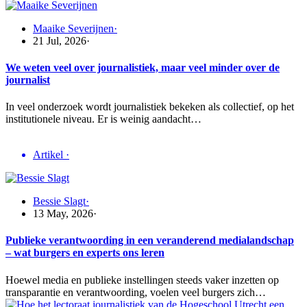
Maaike Severijnen
·
21 Jul, 2026
·
We weten veel over journalistiek, maar veel minder over de
journalist
In veel onderzoek wordt journalistiek bekeken als collectief, op het
institutionele niveau. Er is weinig aandacht…
Artikel
·
Bessie Slagt
·
13 May, 2026
·
Publieke verantwoording in een veranderend medialandschap
– wat burgers en experts ons leren
Hoewel media en publieke instellingen steeds vaker inzetten op
transparantie en verantwoording, voelen veel burgers zich…