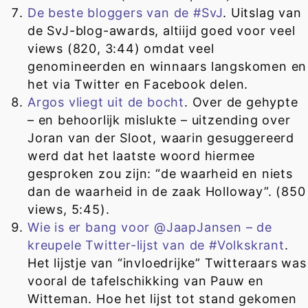
De beste bloggers van de #SvJ
. Uitslag van
de SvJ-blog-awards, altiijd goed voor veel
views (820, 3:44) omdat veel
genomineerden en winnaars langskomen en
het via Twitter en Facebook delen.
Argos vliegt uit de bocht
. Over de gehypte
– en behoorlijk mislukte – uitzending over
Joran van der Sloot, waarin gesuggereerd
werd dat het laatste woord hiermee
gesproken zou zijn: “de waarheid en niets
dan de waarheid in de zaak Holloway”. (850
views, 5:45).
Wie is er bang voor @JaapJansen – de
kreupele Twitter-lijst van de #Volkskrant
.
Het lijstje van “invloedrijke” Twitteraars was
vooral de tafelschikking van Pauw en
Witteman. Hoe het lijst tot stand gekomen