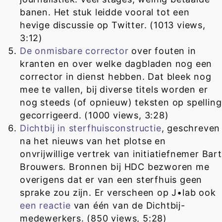
banen. Het stuk leidde vooral tot een
hevige discussie op Twitter. (1013 views,
3:12)
De onmisbare corrector
over fouten in
kranten en over welke dagbladen nog een
corrector in dienst hebben. Dat bleek nog
mee te vallen, bij diverse titels worden er
nog steeds (of opnieuw) teksten op spelling
gecorrigeerd. (1000 views, 3:28)
Dichtbij in sterfhuisconstructie
, geschreven
na het nieuws van het plotse en
onvrijwillige vertrek van initiatiefnemer Bart
Brouwers. Bronnen bij HDC bezworen me
overigens dat er van een sterfhuis geen
sprake zou zijn. Er verscheen op J•lab ook
een reactie
van één van de Dichtbij-
medewerkers. (850 views, 5:28)