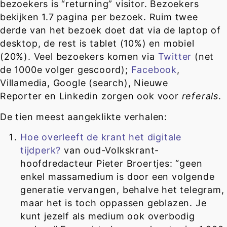
bezoekers is “returning” visitor. Bezoekers
bekijken 1.7 pagina per bezoek. Ruim twee
derde van het bezoek doet dat via de laptop of
desktop, de rest is tablet (10%) en mobiel
(20%). Veel bezoekers komen via
Twitter
(net
de 1000e volger gescoord);
Facebook
,
Villamedia, Google (search), Nieuwe
Reporter en Linkedin zorgen ook voor
referals
.
De tien meest aangeklikte verhalen:
Hoe overleeft de krant het digitale
tijdperk?
van oud-Volkskrant-
hoofdredacteur Pieter Broertjes: “geen
enkel massamedium is door een volgende
generatie vervangen, behalve het telegram,
maar het is toch oppassen geblazen. Je
kunt jezelf als medium ook overbodig