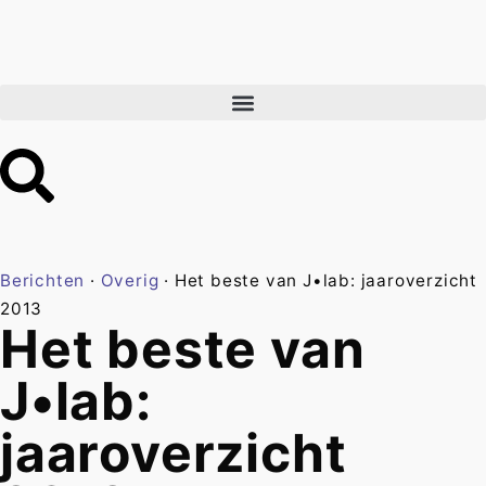
Berichten
·
Overig
·
Het beste van J•lab: jaaroverzicht
2013
Het beste van
J•lab:
jaaroverzicht