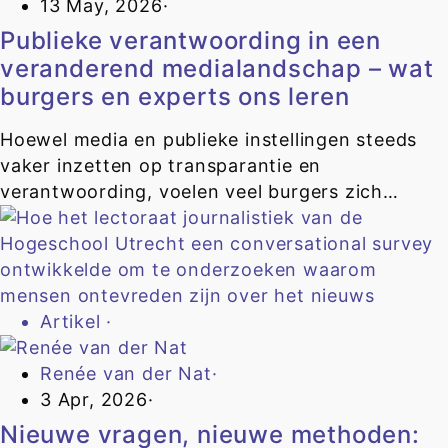
13 May, 2026
·
Publieke verantwoording in een
veranderend medialandschap – wat
burgers en experts ons leren
Hoewel media en publieke instellingen steeds
vaker inzetten op transparantie en
verantwoording, voelen veel burgers zich…
Artikel
·
Renée van der Nat
·
3 Apr, 2026
·
Nieuwe vragen, nieuwe methoden: