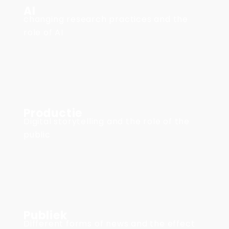
AI
changing research practices and the
role of AI
Productie
Digital storytelling and the role of the
public
Publiek
Different forms of news and the effect