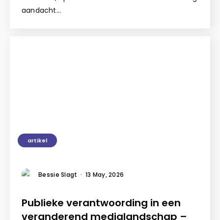
aandacht…
artikel
Bessie Slagt
·
13 May, 2026
Publieke verantwoording in een
veranderend medialandschap –