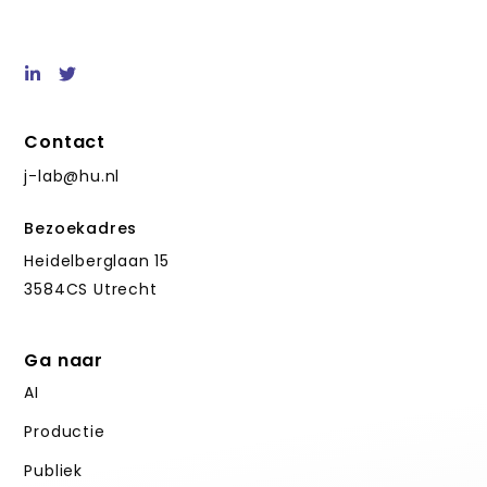
Contact
j-lab@hu.nl
Bezoekadres
Heidelberglaan 15
3584CS Utrecht
Ga naar
AI
Productie
Publiek