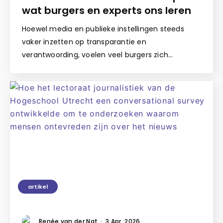
wat burgers en experts ons leren
Hoewel media en publieke instellingen steeds
vaker inzetten op transparantie en
verantwoording, voelen veel burgers zich…
artikel
Renée van der Nat
·
3 Apr, 2026