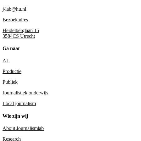
j-lab@hu.nl
Bezoekadres
Heidelberglaan 15
3584CS Utrecht
Ga naar
AI
Productie
Publiek
Journalistiek onderwijs
Local journalism
Wie zijn wij
About Journalismlab
Research