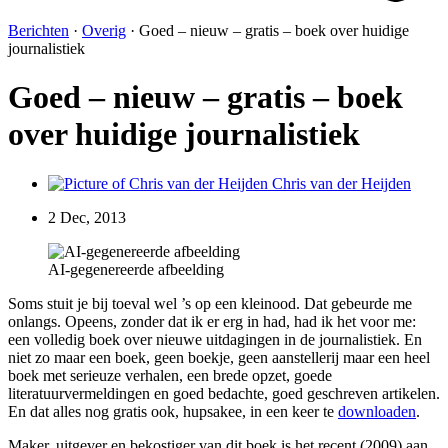
Berichten
·
Overig
·
Goed – nieuw – gratis – boek over huidige
journalistiek
Goed – nieuw – gratis – boek
over huidige journalistiek
Chris van der Heijden
2 Dec, 2013
AI-gegenereerde afbeelding
Soms stuit je bij toeval wel ’s op een kleinood. Dat gebeurde me
onlangs. Opeens, zonder dat ik er erg in had, had ik het voor me:
een volledig boek over nieuwe uitdagingen in de journalistiek. En
niet zo maar een boek, geen boekje, geen aanstellerij maar een heel
boek met serieuze verhalen, een brede opzet, goede
literatuurvermeldingen en goed bedachte, goed geschreven artikelen.
En dat alles nog gratis ook, hupsakee, in een keer te
downloaden
.
Maker, uitgever en bekostiger van dit boek is het recent (2009) aan