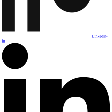
Linkedin-
in