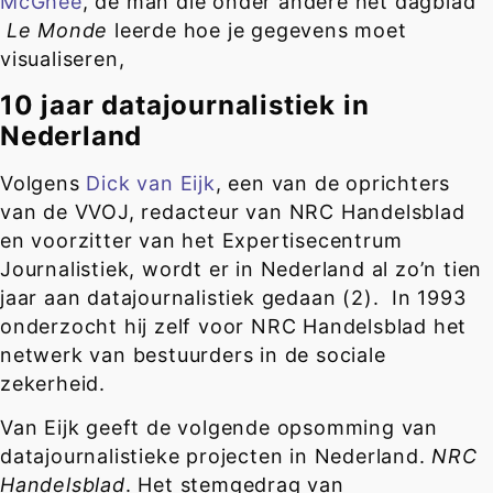
McGhee
, de man die onder andere het dagblad
Le Monde
leerde hoe je gegevens moet
visualiseren,
10 jaar datajournalistiek in
Nederland
Volgens
Dick van Eijk
, een van de oprichters
van de VVOJ, redacteur van NRC Handelsblad
en voorzitter van het Expertisecentrum
Journalistiek, wordt er in Nederland al zo’n tien
jaar aan datajournalistiek gedaan (2). In 1993
onderzocht hij zelf voor NRC Handelsblad het
netwerk van bestuurders in de sociale
zekerheid.
Van Eijk geeft de volgende opsomming van
datajournalistieke projecten in Nederland.
NRC
Handelsblad
. Het stemgedrag van