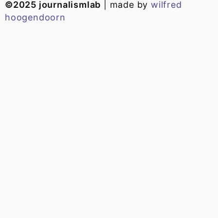
©2025 journalismlab
| made by
wilfred
hoogendoorn