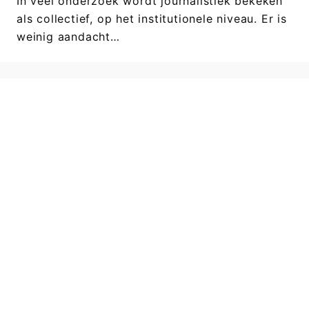
In veel onderzoek wordt journalistiek bekeken
als collectief, op het institutionele niveau. Er is
weinig aandacht…