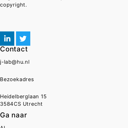
copyright.
Contact
j-lab@hu.nl
Bezoekadres
Heidelberglaan 15
3584CS Utrecht
Ga naar
AI