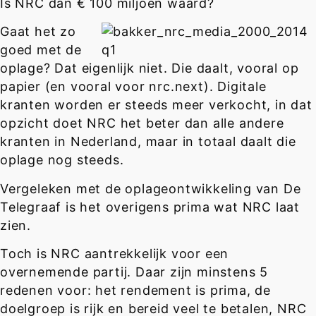
Is NRC dan € 100 miljoen waard?
Gaat het zo
goed met de
oplage? Dat eigenlijk niet. Die daalt, vooral op
papier (en vooral voor nrc.next). Digitale
kranten worden er steeds meer verkocht, in dat
opzicht doet NRC het beter dan alle andere
kranten in Nederland, maar in totaal daalt die
oplage nog steeds.
Vergeleken met de oplageontwikkeling van De
Telegraaf is het overigens prima wat NRC laat
zien.
Toch is NRC aantrekkelijk voor een
overnemende partij. Daar zijn minstens 5
redenen voor: het rendement is prima, de
doelgroep is rijk en bereid veel te betalen, NRC