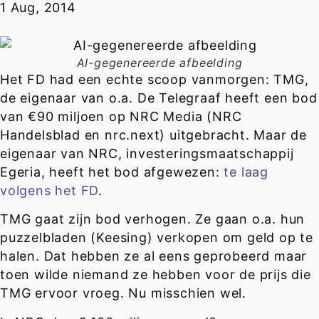
1 Aug, 2014
AI-gegenereerde afbeelding
Het FD had een echte scoop vanmorgen: TMG,
de eigenaar van o.a. De Telegraaf heeft een bod
van €90 miljoen op NRC Media (NRC
Handelsblad en nrc.next) uitgebracht. Maar de
eigenaar van NRC, investeringsmaatschappij
Egeria, heeft het bod afgewezen:
te laag
volgens het FD
.
TMG gaat zijn bod verhogen. Ze gaan o.a. hun
puzzelbladen (Keesing) verkopen om geld op te
halen. Dat hebben ze al eens geprobeerd maar
toen wilde niemand ze hebben voor de prijs die
TMG ervoor vroeg. Nu misschien wel.