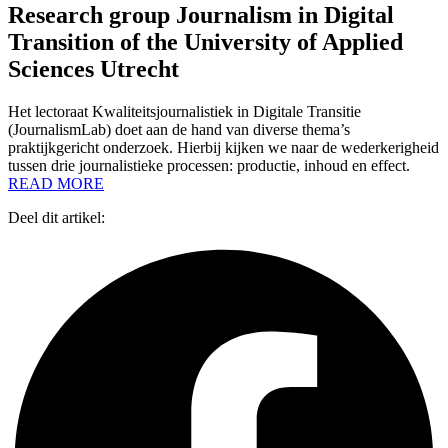
Research group Journalism in Digital
Transition of the University of Applied
Sciences Utrecht
Het lectoraat Kwaliteitsjournalistiek in Digitale Transitie
(JournalismLab) doet aan de hand van diverse thema’s
praktijkgericht onderzoek. Hierbij kijken we naar de wederkerigheid
tussen drie journalistieke processen: productie, inhoud en effect.
READ MORE
Deel dit artikel: