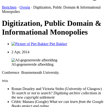
Berichten
·
Overig
·
Digitization, Public Domain & Informational
Monopolies
Digitization, Public Domain &
Informational Monopolies
Piet Bakker
2 Apr, 2014
AI-gegenereerde afbeelding
Conference Bournemouth University.
With
Ronan Deazley and Victoria Stobo (University of Glasgow)
To search or not to search?
Digitising archive collections in
the new copyright settlement
Cédric Manara (Google)
What we can learn from the Google
Books project and ruling