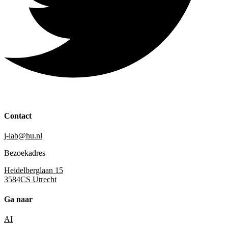
Contact
j-lab@hu.nl
Bezoekadres
Heidelberglaan 15
3584CS Utrecht
Ga naar
AI