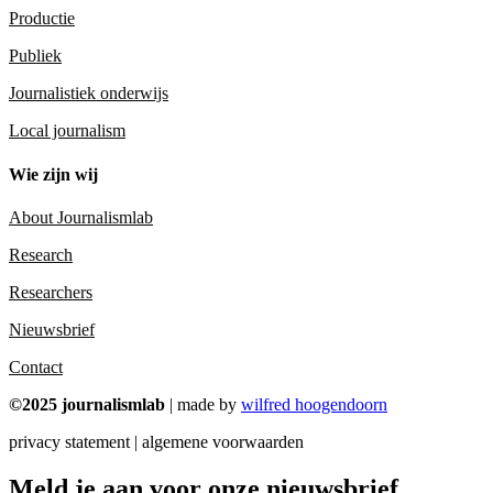
Productie
Publiek
Journalistiek onderwijs
Local journalism
Wie zijn wij
About Journalismlab
Research
Researchers
Nieuwsbrief
Contact
©2025 journalismlab
| made by
wilfred hoogendoorn
privacy statement | algemene voorwaarden
Meld je aan voor onze nieuwsbrief