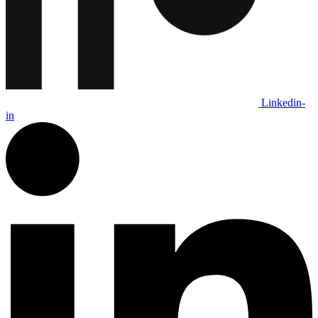
Linkedin-
in