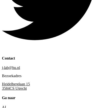
Contact
j-lab@hu.nl
Bezoekadres
Heidelberglaan 15
3584CS Utrecht
Ga naar
AI