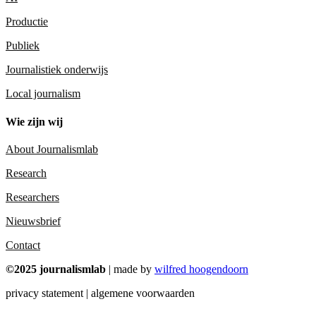
Productie
Publiek
Journalistiek onderwijs
Local journalism
Wie zijn wij
About Journalismlab
Research
Researchers
Nieuwsbrief
Contact
©2025 journalismlab
| made by
wilfred hoogendoorn
privacy statement | algemene voorwaarden