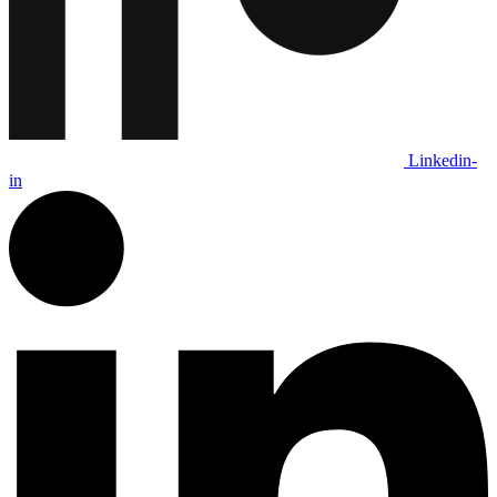
Linkedin-
in