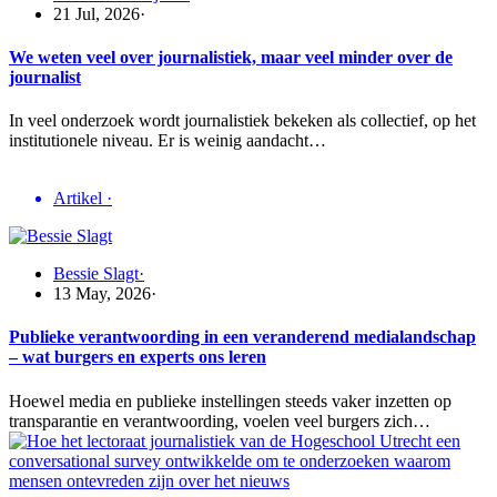
21 Jul, 2026
·
We weten veel over journalistiek, maar veel minder over de
journalist
In veel onderzoek wordt journalistiek bekeken als collectief, op het
institutionele niveau. Er is weinig aandacht…
Artikel
·
Bessie Slagt
·
13 May, 2026
·
Publieke verantwoording in een veranderend medialandschap
– wat burgers en experts ons leren
Hoewel media en publieke instellingen steeds vaker inzetten op
transparantie en verantwoording, voelen veel burgers zich…