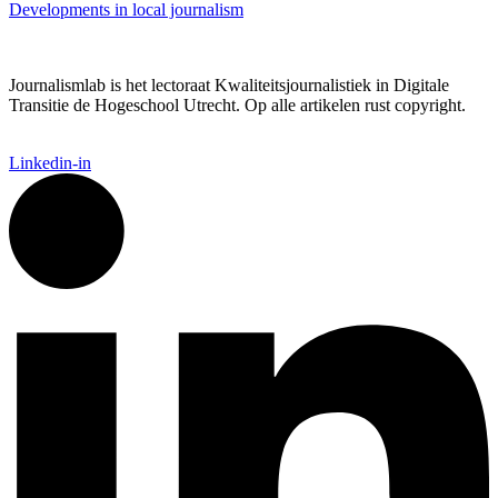
Developments in local journalism
Journalismlab is het lectoraat Kwaliteitsjournalistiek in Digitale
Transitie de Hogeschool Utrecht. Op alle artikelen rust copyright.
Linkedin-in