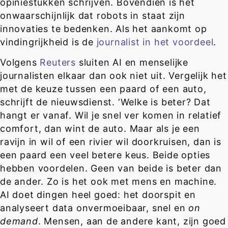
opiniestukken schrijven. Bovendien is het
onwaarschijnlijk dat robots in staat zijn
innovaties te bedenken. Als het aankomt op
vindingrijkheid is de
journalist in het voordeel
.
Volgens
Reuters
sluiten AI en menselijke
journalisten elkaar dan ook niet uit. Vergelijk het
met de keuze tussen een paard of een auto,
schrijft de nieuwsdienst. ‘Welke is beter? Dat
hangt er vanaf. Wil je snel ver komen in relatief
comfort, dan wint de auto. Maar als je een
ravijn in wil of een rivier wil doorkruisen, dan is
een paard een veel betere keus. Beide opties
hebben voordelen. Geen van beide is beter dan
de ander. Zo is het ook met mens en machine.
AI doet dingen heel goed: het doorspit en
analyseert data onvermoeibaar, snel en
on
demand
. Mensen, aan de andere kant, zijn goed