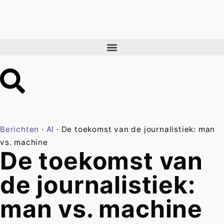
Berichten
·
AI
·
De toekomst van de journalistiek: man
vs. machine
De toekomst van
de journalistiek:
man vs. machine