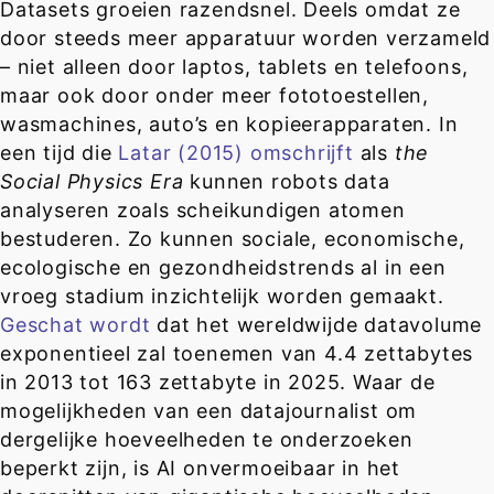
Datasets groeien razendsnel. Deels omdat ze
door steeds meer apparatuur worden verzameld
– niet alleen door laptos, tablets en telefoons,
maar ook door onder meer fototoestellen,
wasmachines, auto’s en kopieerapparaten. In
een tijd die
Latar (2015) omschrijft
als
the
Social Physics Era
kunnen robots data
analyseren zoals scheikundigen atomen
bestuderen. Zo kunnen sociale, economische,
ecologische en gezondheidstrends al in een
vroeg stadium inzichtelijk worden gemaakt.
Geschat wordt
dat het wereldwijde datavolume
exponentieel zal toenemen van 4.4 zettabytes
in 2013 tot 163 zettabyte in 2025. Waar de
mogelijkheden van een datajournalist om
dergelijke hoeveelheden te onderzoeken
beperkt zijn, is AI onvermoeibaar in het