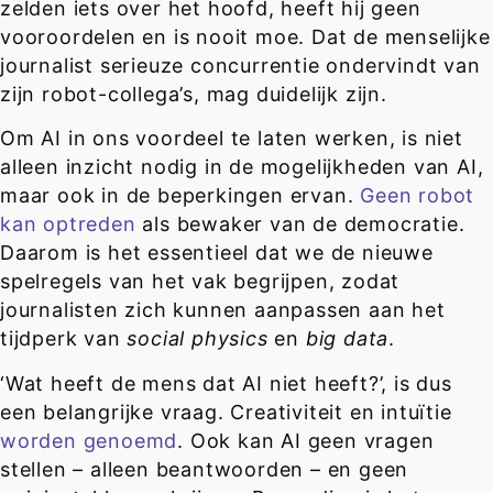
zelden iets over het hoofd, heeft hij geen
vooroordelen en is nooit moe. Dat de menselijke
journalist serieuze concurrentie ondervindt van
zijn robot-collega’s, mag duidelijk zijn.
Om AI in ons voordeel te laten werken, is niet
alleen inzicht nodig in de mogelijkheden van AI,
maar ook in de beperkingen ervan.
Geen robot
kan optreden
als bewaker van de democratie.
Daarom is het essentieel dat we de nieuwe
spelregels van het vak begrijpen, zodat
journalisten zich kunnen aanpassen aan het
tijdperk van
social physics
en
big data
.
‘Wat heeft de mens dat AI niet heeft?’, is dus
een belangrijke vraag. Creativiteit en intuïtie
worden genoemd
. Ook kan AI geen vragen
stellen – alleen beantwoorden – en geen