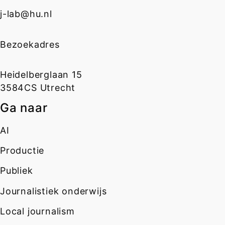
j-lab@hu.nl
Bezoekadres
Heidelberglaan 15
3584CS Utrecht
Ga naar
AI
Productie
Publiek
Journalistiek onderwijs
Local journalism