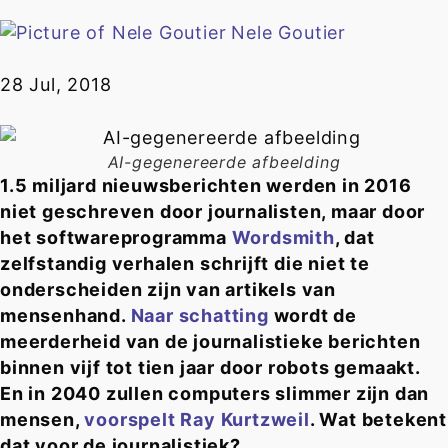
Nele Goutier
28 Jul, 2018
AI-gegenereerde afbeelding
1.5 miljard nieuwsberichten werden in 2016
niet geschreven door journalisten, maar door
het softwareprogramma
Wordsmith
, dat
zelfstandig verhalen schrijft die niet te
onderscheiden zijn van artikels van
mensenhand.
Naar schatting
wordt de
meerderheid van de journalistieke berichten
binnen vijf tot tien jaar door robots gemaakt.
En in 2040 zullen computers slimmer zijn dan
mensen,
voorspelt Ray Kurtzweil
. Wat betekent
dat voor de journalistiek?