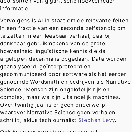
doorspitten van gigantische hoeveelheden
informatie.
Vervolgens is AI in staat om de relevante feiten
in een fractie van een seconde zelfstandig om
te zetten in een leesbaar verhaal, daarbij
dankbaar gebruikmakend van de grote
hoeveelheid linguïstische kennis die de
afgelopen decennia is opgedaan. Data worden
geanalyseerd, geïnterpreteerd en
gecommuniceerd door software als het eerder
genoemde Wordsmith en bedrijven als Narrative
Science. ‘Mensen zijn ongelofelijk rijk en
complex, maar we zijn uiteindelijk machines.
Over twintig jaar is er geen onderwerp
waarover Narrative Science geen verhalen
schrijft’, aldus techjournalist
Stephen Levy
.
Ook in de verspreidingsfase van het