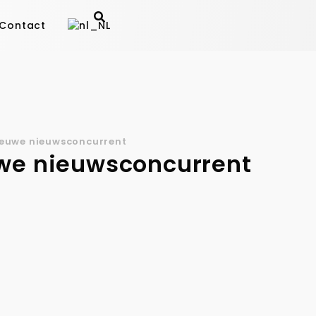
Contact
ieuwe nieuwsconcurrent
uwe nieuwsconcurrent