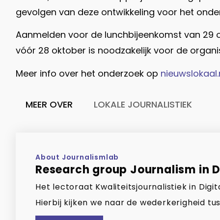
gevolgen van deze ontwikkeling voor het onderw
Aanmelden voor de lunchbijeenkomst van 29 ok
vóór 28 oktober is noodzakelijk voor de organis
Meer info over het onderzoek op
nieuwslokaal.
MEER OVER
LOKALE JOURNALISTIEK
About Journalismlab
Research group Journalism in Di
Het lectoraat Kwaliteitsjournalistiek in Di
Hierbij kijken we naar de wederkerigheid tus