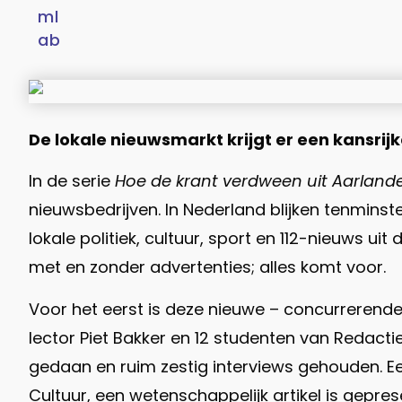
De lokale nieuwsmarkt krijgt er een kansrijk
In de serie
Hoe de krant verdween uit Aarland
nieuwsbedrijven. In Nederland blijken tenminst
lokale politiek, cultuur, sport en 112-nieuws 
met en zonder advertenties; alles komt voor.
Voor het eerst is deze nieuwe – concurrerende
lector Piet Bakker en 12 studenten van Redact
gedaan en ruim zestig interviews gehouden. E
Cultuur, een wetenschappelijk artikel is gepr