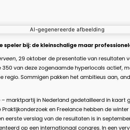
e speler bij: de kleinschalige maar professione
erveen
, 29 oktober de presentatie van resultaten
e 350 van deze zogenaamde hyperlocals actief, met 
uit de regio. Sommigen pakken het ambitieus aan, an
 – marktpartij in Nederland gedetailleerd in kaar
ie Praktijkonderzoek en Freelance hebben de winter
en eerste verslag van de resultaten is in septem
esenteerd op een internationaal congres. In een v