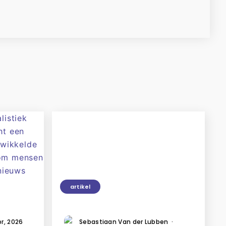
artikel
pr, 2026
Sebastiaan Van der Lubben
·