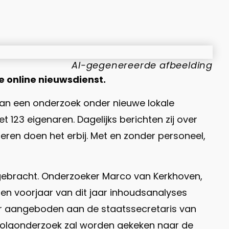
AI-gegenereerde afbeelding
le online nieuwsdienst.
 van een onderzoek onder nieuwe lokale
123 eigenaren. Dagelijks berichten zij over
deren doen het erbij. Met en zonder personeel,
t gebracht. Onderzoeker Marco van Kerkhoven,
 en voorjaar van dit jaar inhoudsanalyses
ber aangeboden aan de staatssecretaris van
ervolgonderzoek zal worden gekeken naar de