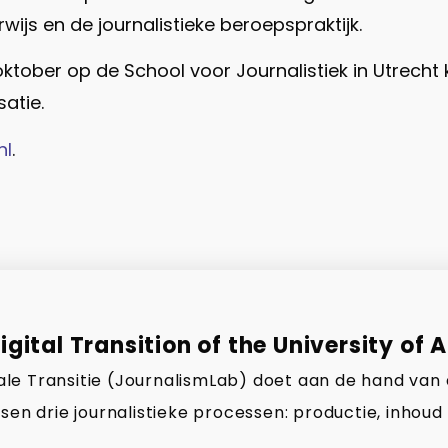
ijs en de journalistieke beroepspraktijk.
tober op de School voor Journalistiek in Utrecht
atie.
nl
.
gital Transition of the University of 
gitale Transitie (JournalismLab) doet aan de hand van
sen drie journalistieke processen: productie, inhoud 