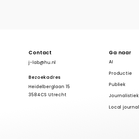
Contact
Ga naar
AI
j-lab@hu.nl
Productie
Bezoekadres
Publiek
Heidelberglaan 15
3584CS Utrecht
Journalistie
Local journa