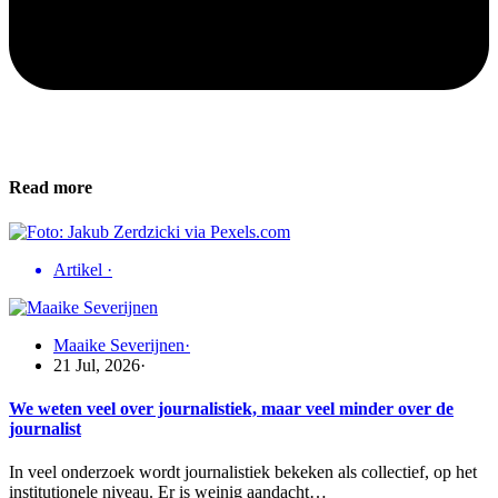
Read more
Artikel
·
Maaike Severijnen
·
21 Jul, 2026
·
We weten veel over journalistiek, maar veel minder over de
journalist
In veel onderzoek wordt journalistiek bekeken als collectief, op het
institutionele niveau. Er is weinig aandacht…