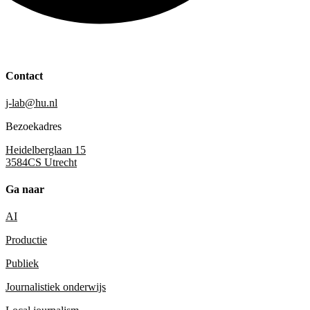
Contact
j-lab@hu.nl
Bezoekadres
Heidelberglaan 15
3584CS Utrecht
Ga naar
AI
Productie
Publiek
Journalistiek onderwijs