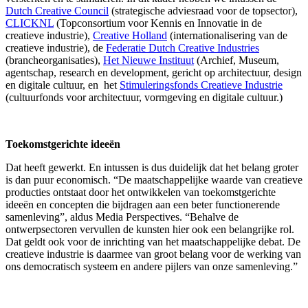
Dutch Creative Council
(strategische adviesraad voor de topsector),
CLICKNL
(Topconsortium voor Kennis en Innovatie in de
creatieve industrie),
Creative Holland
(internationalisering van de
creatieve industrie), de
Federatie Dutch Creative Industries
(brancheorganisaties),
Het Nieuwe Instituut
(Archief, Museum,
agentschap, research en development, gericht op architectuur, design
en digitale cultuur, en het
Stimuleringsfonds Creatieve Industrie
(cultuurfonds voor architectuur, vormgeving en digitale cultuur.)
Toekomstgerichte ideeën
Dat heeft gewerkt. En intussen is dus duidelijk dat het belang groter
is dan puur economisch. “De maatschappelijke waarde van creatieve
producties ontstaat door het ontwikkelen van toekomstgerichte
ideeën en concepten die bijdragen aan een beter functionerende
samenleving”, aldus Media Perspectives. “Behalve de
ontwerpsectoren vervullen de kunsten hier ook een belangrijke rol.
Dat geldt ook voor de inrichting van het maatschappelijke debat. De
creatieve industrie is daarmee van groot belang voor de werking van
ons democratisch systeem en andere pijlers van onze samenleving.”