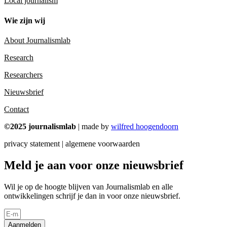
Local journalism
Wie zijn wij
About Journalismlab
Research
Researchers
Nieuwsbrief
Contact
©2025 journalismlab
| made by
wilfred hoogendoorn
privacy statement | algemene voorwaarden
Meld je aan voor onze nieuwsbrief
Wil je op de hoogte blijven van Journalismlab en alle
ontwikkelingen schrijf je dan in voor onze nieuwsbrief.
Aanmelden