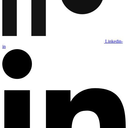
Linkedin-
in