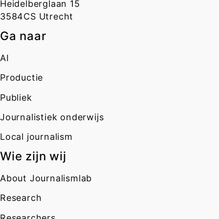
Heidelberglaan 15
3584CS Utrecht
Ga naar
AI
Productie
Publiek
Journalistiek onderwijs
Local journalism
Wie zijn wij
About Journalismlab
Research
Researchers