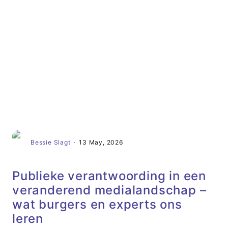
Artikel
Bessie Slagt
·
13 May, 2026
Publieke verantwoording in een
veranderend medialandschap –
wat burgers en experts ons
leren