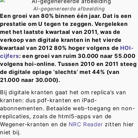
AI-gegenereerde afbeelding
Een groei van 80% binnen één jaar. Dat is een
prestatie om U tegen te zeggen. Vergeleken
met het laatste kwartaal van 2011, was de
verkoop van digitale kranten in het vierde
kwartaal van 2012 80% hoger volgens de
HOI-
cijfers
: een groei van ruim 30.000 naar 55.000
volgens hoi-online. Tussen 2010 en 2011 steeg
de digitale oplage ‘slechts’ met 44% (van
21.000 naar 30.000).
Bij digitale kranten gaat het om replica’s van
kranten: dus pdf-kranten en iPad-
abonnementen. Betaalde web-toegang en non-
replicaties, zoals de html5-apps van de
Wegener-kranten en de
NRC Reader
zitten hier
niet bij.