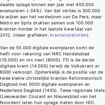
daalde oplage binnen een jaar met 400.000
exemplaren (-34%). Van dat verlies is 300.000
te wijten aan het verdwijnen van De Pers, maar
Metro en Spits drukten samen ook 100.000
kranten minder in het laatste kwartaal van
2012. (meer grafieken:
krantenstatistiek
)
Van de 55.000 digitale exemplaren komt de
helft voor rekening van NRC Handelsblad
(19.000) en nrc.next (8000). FD is de derde
digitale krant (14.000) terwijl de Volkskrant er
6000 verkoopt. Opmerkelijk is de positie van de
twee kleine christelijke kranten Reformatorisch
Dagblad met 5000 digitale exemplaren en
Nederland Dagblad (1400). Twee regionale titels
(Leeuwarder Courant en Nieuwsblad van het
Noorden) laten hun oplage meten door HOI.