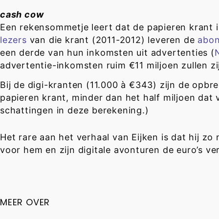
cash cow
Een rekensommetje leert dat de papieren krant
lezers
van die krant (2011-2012) leveren de
abo
een derde van hun inkomsten uit advertenties (
advertentie-inkomsten ruim €11 miljoen zullen zi
Bij de digi-kranten (11.000 à €343) zijn de opb
papieren krant, minder dan het half miljoen dat
schattingen in deze berekening.)
Het rare aan het verhaal van Eijken is dat hij zo
voor hem en zijn digitale avonturen de euro’s v
MEER OVER