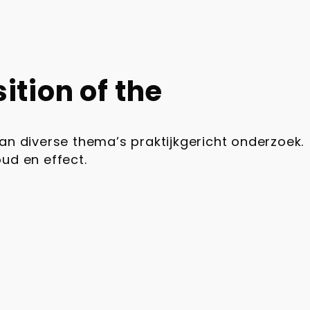
ition of the
van diverse thema’s praktijkgericht onderzoek.
oud en effect.