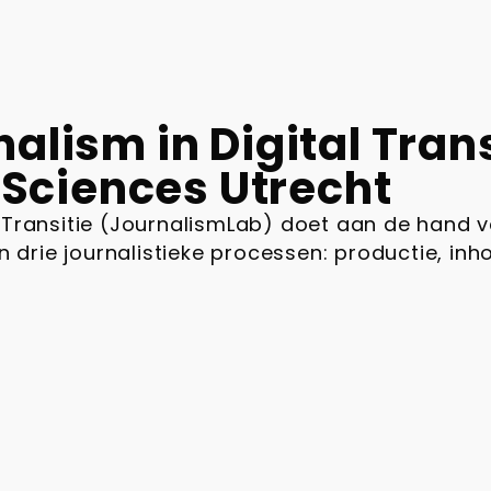
lism in Digital Trans
 Sciences Utrecht
ale Transitie (JournalismLab) doet aan de hand 
n drie journalistieke processen: productie, inh