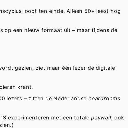
nscyclus loopt ten einde. Alleen 50+ leest nog
s op een nieuw formaat uit – maar tijdens de
wordt gezien, ziet maar één lezer de digitale
pieren krant.
000 lezers – zitten de Nederlandse
boardrooms
2013 experimenteren met een totale
paywall
, ook
zien.)