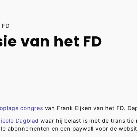
t FD
sie van het FD
oplage congres
van Frank Eijken van het FD. Dapp
ieele Dagblad
waar hij belast is met de transitie 
tale abonnementen en een paywall voor de websit