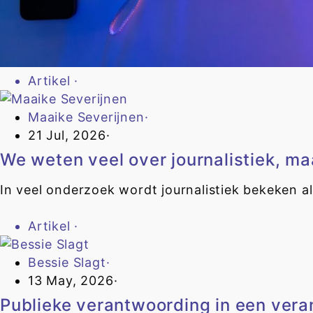
Artikel
·
Maaike Severijnen
·
21 Jul, 2026
·
We weten veel over journalistiek, ma
In veel onderzoek wordt journalistiek bekeken als
Artikel
·
Bessie Slagt
·
13 May, 2026
·
Publieke verantwoording in een ver