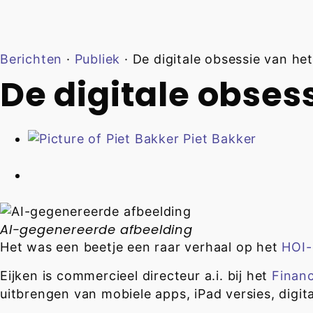
Berichten
·
Publiek
·
De digitale obsessie van he
De digitale obses
Piet Bakker
AI-gegenereerde afbeelding
Het was een beetje een raar verhaal op het
HOI-
Eijken is commercieel directeur a.i. bij het
Financ
uitbrengen van mobiele apps, iPad versies, digi