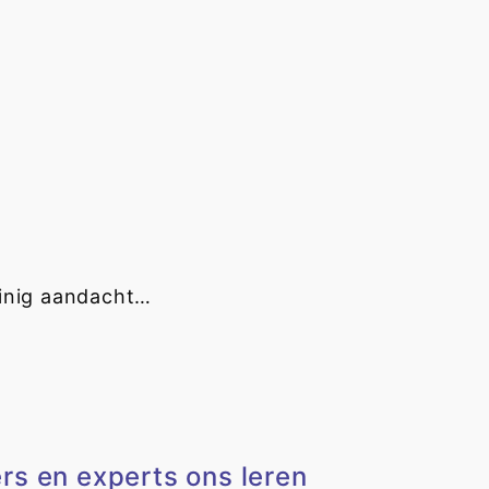
weinig aandacht…
rs en experts ons leren