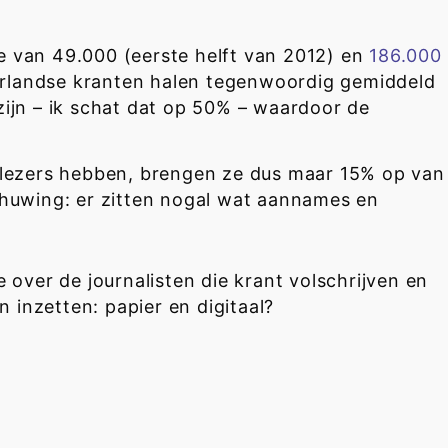
ge van 49.000 (eerste helft van 2012) en
186.000
erlandse kranten halen tegenwoordig gemiddeld
 zijn – ik schat dat op 50% – waardoor de
r lezers hebben, brengen ze dus maar 15% op van
schuwing: er zitten nogal wat aannames en
over de journalisten die krant volschrijven en
 inzetten: papier en digitaal?