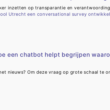
ker inzetten op transparantie en verantwoording
e een chatbot helpt begrijpen waaro
et nieuws? Om deze vraag op grote schaal te 