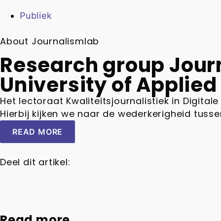
Publiek
About Journalismlab
Research group Journa
University of Applied
Het lectoraat Kwaliteitsjournalistiek in Digit
Hierbij kijken we naar de wederkerigheid tusse
READ MORE
Deel dit artikel:
Read more