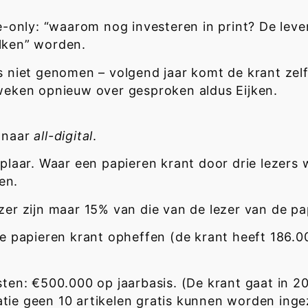
e-only: “waarom nog investeren in print? De leve
olken” worden.
s niet genomen – volgend jaar komt de krant zelf
eken opnieuw over gesproken aldus Eijken.
d naar
all-digital
.
mplaar. Waar een papieren krant door drie lezers 
en.
zer zijn maar 15% van die van de lezer van de pa
 ze papieren krant opheffen (de krant heeft 186.
sten: €500.000 op jaarbasis. (De krant gaat in 
tratie geen 10 artikelen gratis kunnen worden inge