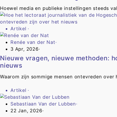
Hoewel media en publieke instellingen steeds va
Artikel
·
Renée van der Nat
·
3 Apr, 2026
·
Nieuwe vragen, nieuwe methoden: ho
nieuws
Waarom zijn sommige mensen ontevreden over h
Artikel
·
Sebastiaan Van der Lubben
·
22 Jan, 2026
·